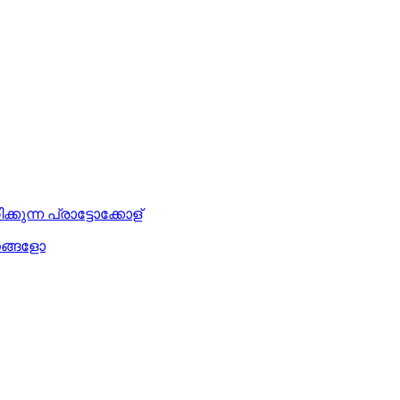
്ന പ്രാട്ടോക്കോള്
നങ്ങളോ