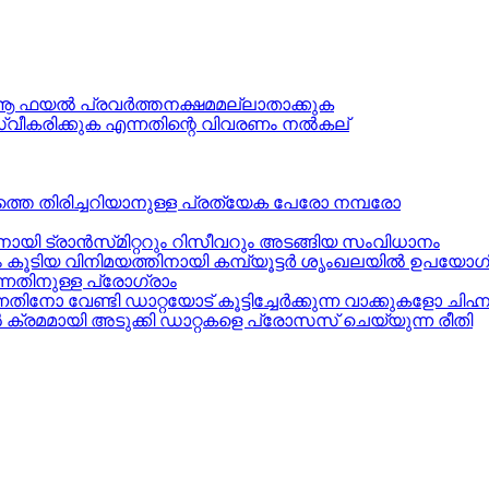
ആ ഫയല്‍ പ്രവര്‍ത്തനക്ഷമമല്ലാതാക്കുക
 സ്വീകരിക്കുക എന്നതിന്റെ വിവരണം നല്‍കല്
ഥലത്തെ തിരിച്ചറിയാനുള്ള പ്രത്യേക പേരോ നമ്പരോ
യി ട്രാന്‍സ്‌മിറ്ററും റിസീവറും അടങ്ങിയ സംവിധാനം
യ വിനിമയത്തിനായി കമ്പ്യൂട്ടര്‍ ശൃംഖലയില്‍ ഉപയോഗിക്കുന
ന്നതിനുള്ള പ്രോഗ്രാം
 വേണ്ടി ഡാറ്റയോട്‌ കൂട്ടിച്ചേര്‍ക്കുന്ന വാക്കുകളോ ചിഹ്
ല്‍ ക്രമമായി അടുക്കി ഡാറ്റകളെ പ്രോസസ് ചെയ്യുന്ന രീതി