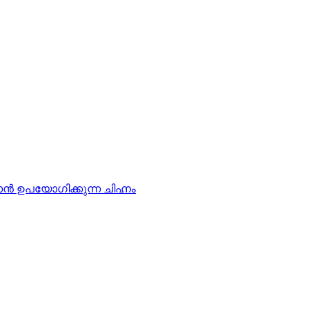
്‍ ഉപയോഗിക്കുന്ന ചിഹ്നം