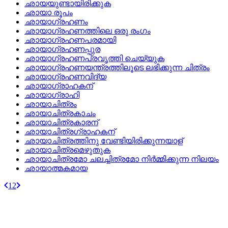
ഛായയുണ്ടായിരിക്കുക
ഛായാ രൂപം
ഛായാഗ്രഹണം
ഛായാഗ്രഹണത്തിലെ ഒരു രംഗം
ഛായാഗ്രഹണപരമായി
ഛായാഗ്രഹണപ്പുര
ഛായാഗ്രഹണപ്രവൃത്തി ചെയ്യുക
ഛായാഗ്രഹണയന്ത്രത്തിലൂടെ ലഭിക്കുന്ന ചിത്രം
ഛായാഗ്രഹണവിദ്യ
ഛായാഗ്രാഹകന്
ഛായാഗ്രാഹി
ഛായാചിത്രം
ഛായാചിത്രകാചം
ഛായാചിത്രകാരന്
ഛായാചിത്രഗ്രാഹകന്
ഛായാചിത്രത്തിനു വേണ്ടിയിരിക്കുന്നയാള്
ഛായാചിത്രമെഴുതുക
ഛായാചിത്രമോ ചലച്ചിത്രമോ നിര്‍മ്മിക്കുന്ന നിലയം
ഛായാത്മകമായ
1
2