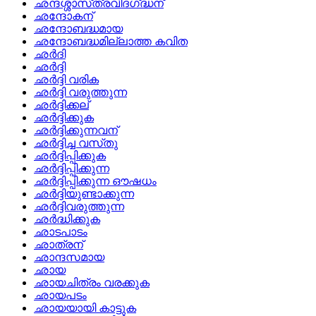
ഛന്ദശ്ശാസ്‌ത്രവിദഗ്‌ദ്ധന്
ഛന്ദോകന്
ഛന്ദോബദ്ധമായ
ഛന്ദോബദ്ധമില്ലാത്ത കവിത
ഛര്‍ദി
ഛര്‍ദ്ദി
ഛര്‍ദ്ദി വരിക
ഛര്‍ദ്ദി വരുത്തുന്ന
ഛര്‍ദ്ദിക്കല്
ഛര്‍ദ്ദിക്കുക
ഛര്‍ദ്ദിക്കുന്നവന്
ഛര്‍ദ്ദിച്ച വസ്‌തു
ഛര്‍ദ്ദിപ്പിക്കുക
ഛര്‍ദ്ദിപ്പിക്കുന്ന
ഛര്‍ദ്ദിപ്പിക്കുന്ന ഔഷധം
ഛര്‍ദ്ദിയുണ്ടാക്കുന്ന
ഛര്‍ദ്ദിവരുത്തുന്ന
ഛര്‍ദ്ധിക്കുക
ഛാടപാടം
ഛാത്രന്
ഛാന്ദസമായ
ഛായ
ഛായചിത്രം വരക്കുക
ഛായപടം
ഛായയായി കാട്ടുക