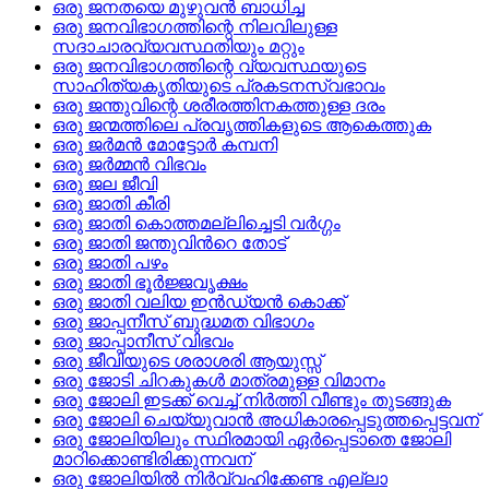
ഒരു ജനതയെ മുഴുവന്‍ ബാധിച്ച
ഒരു ജനവിഭാഗത്തിന്റെ നിലവിലുള്ള
സദാചാരവ്യവസ്ഥതിയും മറ്റും
ഒരു ജനവിഭാഗത്തിന്റെ വ്യവസ്ഥയുടെ
സാഹിത്യകൃതിയുടെ പ്രകടനസ്വഭാവം
ഒരു ജന്തുവിന്റെ ശരീരത്തിനകത്തുള്ള ദരം
ഒരു ജന്മത്തിലെ പ്രവൃത്തികളുടെ ആകെത്തുക
ഒരു ജര്‍മന്‍ മോട്ടോര്‍ കമ്പനി
ഒരു ജര്‍മ്മന്‍ വിഭവം
ഒരു ജല ജീവി
ഒരു ജാതി കീരി
ഒരു ജാതി കൊത്തമല്ലിച്ചെടി വര്‍ഗ്ഗം
ഒരു ജാതി ജന്തുവിന്‍റെ തോട്
ഒരു ജാതി പഴം
ഒരു ജാതി ഭൂര്‍ജ്ജവൃക്ഷം
ഒരു ജാതി വലിയ ഇന്‍ഡ്യന്‍ കൊക്ക്
ഒരു ജാപ്പനീസ്‌ ബുദ്ധമത വിഭാഗം
ഒരു ജാപ്പാനീസ്‌ വിഭവം
ഒരു ജീവിയുടെ ശരാശരി ആയുസ്സ്
ഒരു ജോടി ചിറകുകള്‍ മാത്രമുള്ള വിമാനം
ഒരു ജോലി ഇടക്ക്‌ വെച്ച്‌ നിര്‍ത്തി വീണ്ടും തുടങ്ങുക
ഒരു ജോലി ചെയ്യുവാന്‍ അധികാരപ്പെടുത്തപ്പെട്ടവന്
ഒരു ജോലിയിലും സ്ഥിരമായി ഏര്‍പ്പെടാതെ ജോലി
മാറിക്കൊണ്ടിരിക്കുന്നവന്
ഒരു ജോലിയില്‍ നിര്‍വ്വഹിക്കേണ്ട എല്ലാ