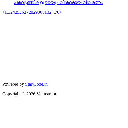
പ്രവൃത്തികളുടെയും വിശദമായ വിവരണം
1
...
24
25
26
27
28
29
30
31
32
...
70
Powered by
StartCode.in
Copyright ©
2026
Vanmaram