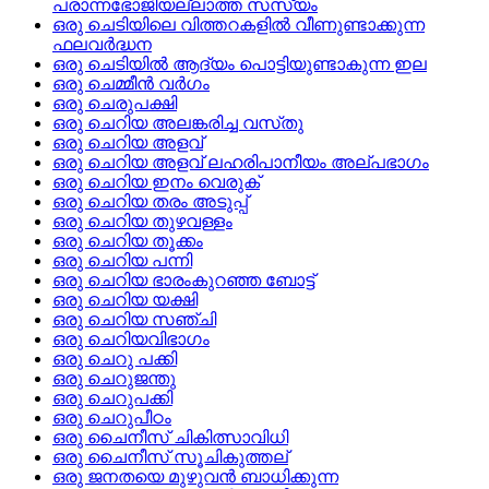
പരാന്നഭോജിയല്ലാത്ത സസ്യം
ഒരു ചെടിയിലെ വിത്തറകളില്‍ വീണുണ്ടാക്കുന്ന
ഫലവര്‍ദ്ധന
ഒരു ചെടിയില്‍ ആദ്യം പൊട്ടിയുണ്ടാകുന്ന ഇല
ഒരു ചെമ്മീൻ വര്‍ഗം
ഒരു ചെരുപക്ഷി
ഒരു ചെറിയ അലങ്കരിച്ച വസ്‌തു
ഒരു ചെറിയ അളവ്
ഒരു ചെറിയ അളവ് ലഹരിപാനീയം അല്പഭാഗം
ഒരു ചെറിയ ഇനം വെരുക്
ഒരു ചെറിയ തരം അടുപ്പ്
ഒരു ചെറിയ തുഴവള്ളം
ഒരു ചെറിയ തൂക്കം
ഒരു ചെറിയ പന്നി
ഒരു ചെറിയ ഭാരംകുറഞ്ഞ ബോട്ട്
ഒരു ചെറിയ യക്ഷി
ഒരു ചെറിയ സഞ്ചി
ഒരു ചെറിയവിഭാഗം
ഒരു ചെറു പക്കി
ഒരു ചെറുജന്തു
ഒരു ചെറുപക്കി
ഒരു ചെറുപീഠം
ഒരു ചൈനീസ്‌ ചികിത്സാവിധി
ഒരു ചൈനീസ്‌ സൂചികുത്തല്
ഒരു ജനതയെ മുഴുവന്‍ ബാധിക്കുന്ന