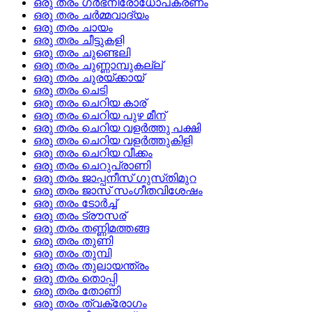
ഒരു തരം ഗര്‍ഭനിരോധോപകരണം
ഒരു തരം ചര്‍മ്മവാദ്യം
ഒരു തരം ചായം
ഒരു തരം ചീട്ടുകളി
ഒരു തരം ചുണ്ടെലി
ഒരു തരം ചുണ്ണാമ്പുകല്ല്
ഒരു തരം ചുരയ്‌ക്കായ്
ഒരു തരം ചെടി
ഒരു തരം ചെറിയ കാര്
ഒരു തരം ചെറിയ പുഴ മീന്
ഒരു തരം ചെറിയ വളര്‍ത്തു പക്ഷി
ഒരു തരം ചെറിയ വളര്‍ത്തുകിളി
ഒരു തരം ചെറിയ വീക്കം
ഒരു തരം ചെറുപ്രാണി
ഒരു തരം ജാപ്പനീസ്‌ ഗുസ്‌തിമുറ
ഒരു തരം ജാസ്‌ സംഗീതവിശേഷം
ഒരു തരം ടോര്‍ച്ച്
ഒരു തരം ട്രൗസര്
ഒരു തരം തണ്ണിമത്തങ്ങ
ഒരു തരം തുണി
ഒരു തരം തുമ്പി
ഒരു തരം തുലായന്ത്രം
ഒരു തരം തൊപ്പി
ഒരു തരം തോണി
ഒരു തരം ത്വക്‌രോഗം