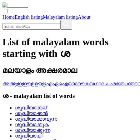
Home
English listing
Malayalam listing
About
List of malayalam words
starting with ശ
മലയാളം അക്ഷരമാല
അ
ആ
ഇ
ഈ
ഉ
ഊ
ഋ
എ
ഏ
ഐ
ഒ
ഓ
ഔ
ക
ഖ
ഗ
ഘ
ച
ഛ
ജ
ഝ
ഞ
ട
ശ
-
malayalam
list of words
ശുദ്ധിയാക്കല്
ശുദ്ധിയാക്കല്‍
ശുദ്ധിയാക്കാവുന്ന
ശുദ്ധിയാക്കുക
ശുദ്ധിയാക്കുന്ന
ശുദ്ധിയായി