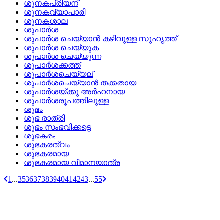
ശുനകപ്രിയന്
ശുനകവ്യാപാരി
ശുനകശാല
ശുപാര്‍ശ
ശുപാര്‍ശ ചെയ്യാന്‍ കഴിവുള്ള സുഹൃത്ത്
ശുപാര്‍ശ ചെയ്യുക
ശുപാര്‍ശ ചെയ്യുന്ന
ശുപാര്‍ശക്കത്ത്
ശുപാര്‍ശചെയ്യല്
ശുപാര്‍ശചെയ്യാന്‍ തക്കതായ
ശുപാര്‍ശയ്‌ക്കു അര്‍ഹനായ
ശുപാര്‍ശരൂപത്തിലുള്ള
ശുഭം
ശുഭ രാത്രി
ശുഭം സംഭവിക്കട്ടെ
ശുഭകരം
ശുഭകരത്വം
ശുഭകരമായ
ശുഭകരമായ വിമാനയാത്ര
1
...
35
36
37
38
39
40
41
42
43
...
55