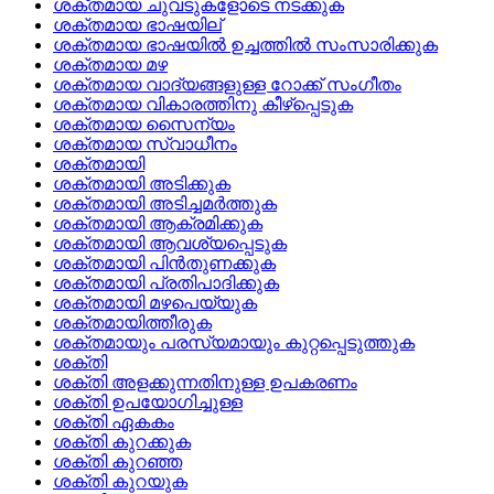
ശക്തമായ ചുവടുകളോടെ നടക്കുക
ശക്തമായ ഭാഷയില്
ശക്തമായ ഭാഷയില്‍ ഉച്ചത്തില്‍ സംസാരിക്കുക
ശക്തമായ മഴ
ശക്തമായ വാദ്യങ്ങളുള്ള റോക്ക്‌ സംഗീതം
ശക്തമായ വികാരത്തിനു കീഴ്പ്പെടുക
ശക്തമായ സൈന്യം
ശക്തമായ സ്വാധീനം
ശക്തമായി
ശക്തമായി അടിക്കുക
ശക്തമായി അടിച്ചമര്‍ത്തുക
ശക്തമായി ആക്രമിക്കുക
ശക്തമായി ആവശ്യപ്പെടുക
ശക്തമായി പിന്‍തുണക്കുക
ശക്തമായി പ്രതിപാദിക്കുക
ശക്തമായി മഴപെയ്യുക
ശക്തമായിത്തീരുക
ശക്തമായും പരസ്യമായും കുറ്റപ്പെടുത്തുക
ശക്തി
ശക്തി അളക്കുന്നതിനുള്ള ഉപകരണം
ശക്തി ഉപയോഗിച്ചുള്ള
ശക്തി ഏകകം
ശക്തി കുറക്കുക
ശക്തി കുറഞ്ഞ
ശക്തി കുറയുക