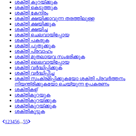
ശക്തി കുറയ്‌ക്കുക
ശക്തി കെടുത്തുക
ശക്തി കേന്ദ്രം
ശക്തി ക്ഷയിക്കാവുന്ന തരത്തിലുള്ള
ശക്തി ക്ഷയിക്കുക
ശക്തി ക്ഷയിച്ച
ശക്തി ചെലവായിപ്പോയ
ശക്തി പകരുക
ശക്തി പുതുക്കുക
ശക്തി പ്രവാഹം
ശക്തി മുതലായവ സംഭരിക്കുക
ശക്തി ലെലവായിപ്പോയ
ശക്തി വര്‍ദ്ധിപ്പിക്കുക
ശക്തി വര്‍ദ്ധിപ്പിച്ച
ശക്തി സംക്രമിപ്പിക്കുകയോ ശക്തി പ്രവര്‍ത്തനം
നിയന്ത്രിക്കുകയോ ചെയ്യുന്ന ഉപകരണം
ശക്തികള്
ശക്തികുറയുക
ശക്തികുറയ്‌ക്കുക
ശക്തികുറയ്ക്കുക
ശക്തികൂട്ടുക
1
2
3
4
5
6
...
55