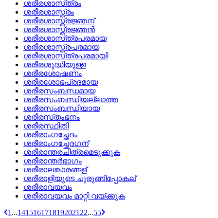
ശരീരശാസ്‌ത്രം
ശരീരശാസ്ത്രം
ശരീരശാസ്ത്രജ്ഞന്
ശരീരശാസ്ത്രജ്ഞന്‍
ശരീരശാസ്‌ത്രപരമായ
ശരീരശാസ്ത്രപരമായ
ശരീരശാസ്‌ത്രപരമായി
ശരീരശുദ്ധിയുള്ള
ശരീരശോഷണം
ശരീരശോഭപ്രദമായ
ശരീരസംബന്ധമായ
ശരീരസംബന്ധിയല്ലാത്ത
ശരീരസംബന്ധിയായ
ശരീരസ്‌തംഭനം
ശരീരസ്ഥിതി
ശരീരാംഗച്ഛേദം
ശരീരാംഗച്ഛേദഗന്
ശരീരാന്തരചിത്രമെടുക്കുക
ശരീരാന്തര്‍ഭാഗം
ശരീരാലങ്കാരങ്ങള്
ശരീരാളിയുടെ ചുരുങ്ങിപ്പോകല്
ശരീരാവയവം
ശരീരാവയവം മാറ്റി വയ്‌ക്കുക
1
...
14
15
16
17
18
19
20
21
22
...
55