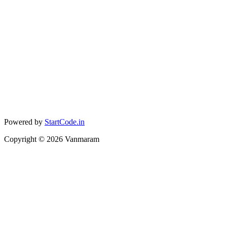
Powered by
StartCode.in
Copyright ©
2026
Vanmaram