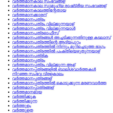
വര്‍ത്തമാനകാല സംഭവങ്ങള്
വര്‍ത്തമാനകാല സാമൂഹ്യ രാഷ്‌ട്രീയ സംഭവങ്ങള്
വര്‍ത്തമാനകാലത്തിന്റേതായ
വര്‍ത്തമാനക്കാരന്
വര്‍ത്തമാനപത്രം
വര്‍ത്തമാനപത്രം വില്ക്കുന്നയാള്
വര്‍ത്തമാനപത്രം വില്ക്കുന്നയാള്‍
വര്‍ത്തമാനപത്രഓഫീസ്
വര്‍ത്തമാനപത്രങ്ങള്‍ അച്ചടിക്കുന്നതിനുള്ള കടലാസ്
വര്‍ത്തമാനപത്രത്തിന്റെ ആദ്യപുറം
വര്‍ത്തമാനപത്രത്തില്‍ നിന്നും മുറിച്ചെടുത്ത ഭാഗം
വര്‍ത്തമാനപത്രത്തില്‍ പംക്തിയെഴുതുന്നയാള്
വര്‍ത്തമാനപത്രിക
വര്‍ത്തമാനപ്പത്രം
വര്‍ത്തമാനപ്പത്രം വില്‌ക്കുന്ന ആള്
വര്‍ത്തമാനപ്പത്രങ്ങളില്‍ ബാലിശവാര്‍ത്തകള്‍
നിറഞ്ഞ സംഭവ വിരളകാലം
വര്‍ത്തമാനപ്പത്രങ്ങള്
വര്‍ത്തമാനപ്പത്രത്തില്‍ കൊടുക്കുന്ന മരണവാര്‍ത്ത
വര്‍ത്തമാനപ്പാത്രങ്ങള്
വര്‍ത്തമാനമായ
വര്‍ത്തിക്കുക
വര്‍ത്തിക്കുന്ന
വര്‍ത്തുളം
വര്‍ത്തുളത