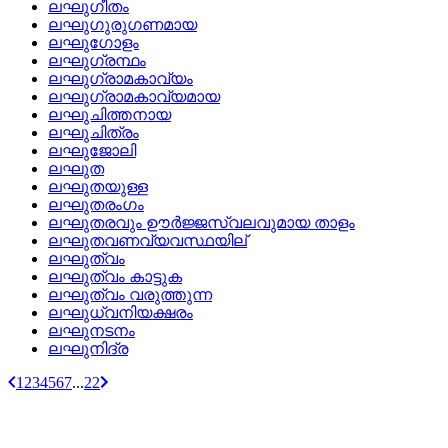
ലഘുഗീതം
ലഘുഗുരുഗണമായ
ലഘുഗോളം
ലഘുഗ്രന്ഥം
ലഘുഗ്രാമകാവ്യം
ലഘുഗ്രാമകാവ്യമായ
ലഘുചിത്തനായ
ലഘുചിത്രം
ലഘുജോലി
ലഘുത
ലഘുതയുള്ള
ലഘുതരംഗം
ലഘുതരവും ഊര്‍ജ്ജസ്വലവുമായ താളം
ലഘുതവണവ്യവസ്ഥയില്
ലഘുത്വം
ലഘുത്വം കാട്ടുക
ലഘുത്വം വരുത്തുന്ന
ലഘുധ്വനിയക്ഷരം
ലഘുനടനം
ലഘുനിദ്ര
1
2
3
4
5
6
7
...
22