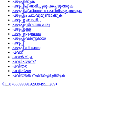
പഴുപ്പിക്കുക
പഴുപ്പിച്ച്‌ അടിച്ചുരൂപപ്പെടുത്തുക
പഴുപ്പിച്ച്‌ ക്രമേണ ശക്തിപ്പെടുത്തുക
പഴുപ്പും ചലവുമുണ്ടാക്കുക
പഴുപ്പു ബാധിച്ച
പഴുപ്പുനിറഞ്ഞ പരു
പഴുപ്പുള്ള
പഴുപ്പുള്ളതായ
പഴുപ്പുവര്‍ണ്ണമായ
പഴുപ്പ്
പഴുപ്പ്‌ നിറഞ്ഞ
പവന്
പവന്‍ മിച്ചം
പവര്‍ഹൗസ്
പവിത്ര
പവിത്രത
പവിത്രത നഷ്‌ടപ്പെടുത്തുക
1
...
87
88
89
90
91
92
93
94
95
...
289