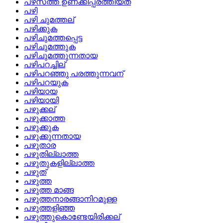
പഴസത്ത്‌ ഉണക്കിപ്പരത്തിയത്
പഴി
പഴി ചുമത്തല്
പഴിക്കുക
പഴിചുമത്തപ്പെട്ട
പഴിചുമത്തുക
പഴിചുമത്തുന്നതായ
പഴിപറച്ചില്
പഴിപറഞ്ഞു പരത്തുന്നവന്
പഴിപറയുക
പഴിയായ
പഴിയായി
പഴുക്കല്
പഴുക്കാത്ത
പഴുക്കുക
പഴുക്കുന്നതായ
പഴുതാര
പഴുതില്ലാത്ത
പഴുതുകളില്ലാത്ത
പഴുത്
പഴുത്ത
പഴുത്ത മാങ്ങ
പഴുത്തനാരങ്ങാനിറമുള്ള
പഴുത്തളിഞ്ഞ
പഴുത്തുകൊണ്ടേയിരിക്കല്