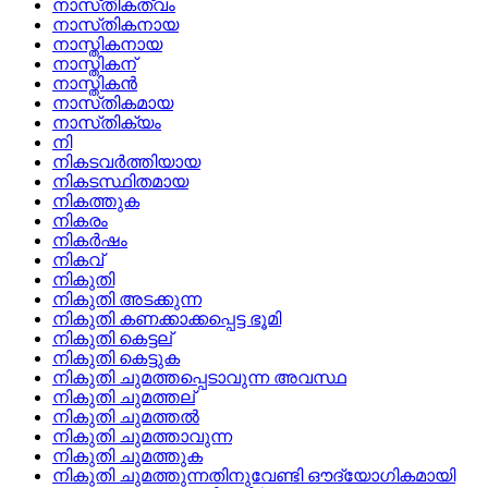
നാസ്‌തികത്വം
നാസ്‌തികനായ
നാസ്തികനായ
നാസ്തികന്
നാസ്തികന്‍
നാസ്‌തികമായ
നാസ്‌തിക്യം
നി
നികടവര്‍ത്തിയായ
നികടസ്ഥിതമായ
നികത്തുക
നികരം
നികര്‍ഷം
നികവ്
നികുതി
നികുതി അടക്കുന്ന
നികുതി കണക്കാക്കപ്പെട്ട ഭൂമി
നികുതി കെട്ടല്
നികുതി കെട്ടുക
നികുതി ചുമത്തപ്പെടാവുന്ന അവസ്ഥ
നികുതി ചുമത്തല്
നികുതി ചുമത്തല്‍
നികുതി ചുമത്താവുന്ന
നികുതി ചുമത്തുക
നികുതി ചുമത്തുന്നതിനുവേണ്ടി ഔദ്യോഗികമായി