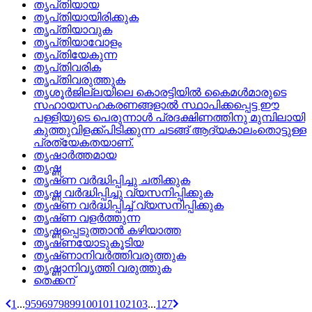
തൃപ്‌തിയായ
തൃപ്‌തിയായിരിക്കുക
തൃപ്‌തിയാവുക
തൃപ്‌തിയാവോളം
തൃപ്‌തിയേകുന്ന
തൃപ്‌തിവരിക
തൃപ്‌തിവരുത്തുക
തൃശൂര്‍ജില്ലയിലെ കൊരട്ടിയില്‍ കൈമള്‍മാരുടെ
സഹായസഹകരണങ്ങളാല്‍ സ്ഥാപിക്കപ്പെട്ട ഈ
പള്ളിയുടെ പെരുന്നാള്‍ പ്രദക്ഷിണത്തിനു മുമ്പിലായി
കുത്തുവിളക്ക്‌പിടിക്കുന്ന ചടങ്ങ്‌ ആദ്യകാലംതൊട്ടുള്ള
പ്രത്യേകതയാണ്‌.
തൃഷാര്‍ത്തമായ
തൃഷ്ണ
തൃഷ്‌ണ വര്‍ദ്ധിപ്പിച്ചു ചതിക്കുക
തൃഷ്ണ വര്‍ദ്ധിപ്പിച്ചു വ്യസനിപ്പിക്കുക
തൃഷ്‌ണ വര്‍ദ്ധിപ്പിച്ച്‌ വ്യസനിപ്പിക്കുക
തൃഷ്‌ണ വളര്‍ത്തുന്ന
തൃഷ്ണപ്പെടുത്താന്‍ കഴിയാത്ത
തൃഷ്‌ണയോടുകൂടിയ
തൃഷ്‌ണാനിവര്‍ത്തിവരുത്തുക
തൃഷ്ണാനിവൃത്തി വരുത്തുക
തെക്കന്
1
...
95
96
97
98
99
100
101
102
103
...
127