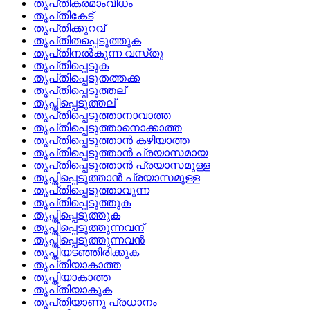
തൃപ്‌തികരമാംവിധം
തൃപ്‌തികേട്
തൃപ്‌തിക്കുറവ്
തൃപ്‌തിതപ്പെടുത്തുക
തൃപ്‌തിനല്‍കുന്ന വസ്‌തു
തൃപ്‌തിപ്പെടുക
തൃപ്‌തിപ്പെടുതത്തക്ക
തൃപ്‌തിപ്പെടുത്തല്
തൃപ്തിപ്പെടുത്തല്
തൃപ്‌തിപ്പെടുത്താനാവാത്ത
തൃപ്‌തിപ്പെടുത്താനൊക്കാത്ത
തൃപ്‌തിപ്പെടുത്താന്‍ കഴിയാത്ത
തൃപ്‌തിപ്പെടുത്താന്‍ പ്രയാസമായ
തൃപ്‌തിപ്പെടുത്താന്‍ പ്രയാസമുള്ള
തൃപ്തിപ്പെടുത്താന്‍ പ്രയാസമുള്ള
തൃപ്‌തിപ്പെടുത്താവുന്ന
തൃപ്‌തിപ്പെടുത്തുക
തൃപ്തിപ്പെടുത്തുക
തൃപ്തിപ്പെടുത്തുന്നവന്
തൃപ്തിപ്പെടുത്തുന്നവന്‍
തൃപ്തിയടഞ്ഞിരിക്കുക
തൃപ്‌തിയാകാത്ത
തൃപ്തിയാകാത്ത
തൃപ്‌തിയാകുക
തൃപ്‌തിയാണു പ്രധാനം