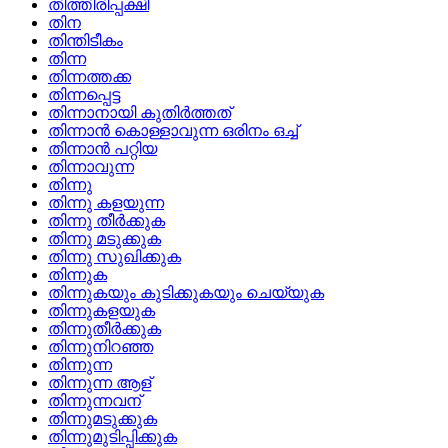
തിത്തിരിപ്പക്ഷി
തിന
തിന്തിടീകം
തിന്ന
തിന്നത്തക്ക
തിന്നപ്പെട്ട
തിന്നാനായി കുതിര്‍ത്തത്
തിന്നാന്‍ കൊള്ളാവുന്ന ഒരിനം ഒച്ച്
തിന്നാന്‍ പറ്റിയ
തിന്നാവുന്ന
തിന്നു
തിന്നു കളയുന്ന
തിന്നു തീര്‍ക്കുക
തിന്നു മടുക്കുക
തിന്നു സുഖിക്കുക
തിന്നുക
തിന്നുകയും കുടിക്കുകയും ചെയ്യുക
തിന്നുകളയുക
തിന്നുതീര്‍ക്കുക
തിന്നുനിറഞ്ഞ
തിന്നുന്ന
തിന്നുന്ന ആള്
തിന്നുന്നവന്
തിന്നുമടുക്കുക
തിന്നുമുടിപ്പിക്കുക