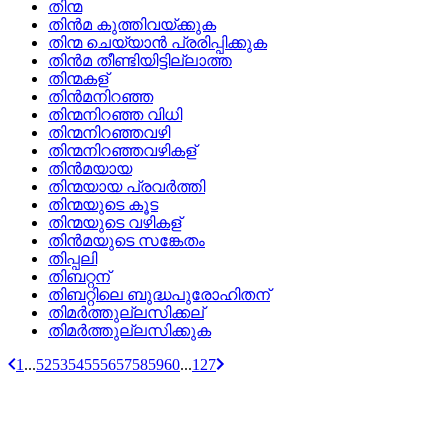
തിന്മ
തിന്‍മ കുത്തിവയ്‌ക്കുക
തിന്മ ചെയ്യാന്‍ പ്രരിപ്പിക്കുക
തിന്‍മ തീണ്ടിയിട്ടില്ലാത്ത
തിന്മകള്
തിന്‍മനിറഞ്ഞ
തിന്മനിറഞ്ഞ വിധി
തിന്മനിറഞ്ഞവഴി
തിന്മനിറഞ്ഞവഴികള്
തിന്‍മയായ
തിന്മയായ പ്രവര്‍ത്തി
തിന്മയുടെ കൂട
തിന്മയുടെ വഴികള്
തിന്‍മയുടെ സങ്കേതം
തിപ്പലി
തിബറ്റന്
തിബറ്റിലെ ബുദ്ധപുരോഹിതന്
തിമര്‍ത്തുല്ലസിക്കല്
തിമര്‍ത്തുല്ലസിക്കുക
1
...
52
53
54
55
56
57
58
59
60
...
127