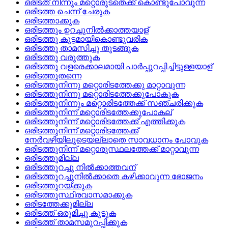
ഒരിടത് നിന്നും മറ്റൊരുടതെക്ക് കൊണ്ടുപോവുന്ന
ഒരിടത്ത ചെന്ന് ചേരുക
ഒരിടത്താക്കുക
ഒരിടത്തും ഉറച്ചുനില്‍ക്കാത്തയാള്
ഒരിടത്തു കൂട്ടമായികൊണ്ടുവരിക
ഒരിടത്തു താമസിച്ചു തുടങ്ങുക
ഒരിടത്തു വരുത്തുക
ഒരിടത്തു വളരെക്കാലമായി പാര്‍പ്പുറപ്പിച്ചിട്ടുള്ളയാള്
ഒരിടത്തുതന്നെ
ഒരിടത്തുനിന്നു മറ്റൊരിടത്തേക്കു മാറ്റാവുന്ന
ഒരിടത്തുനിന്നു മറ്റൊരിടത്തേക്കുപോകുക
ഒരിടത്തുനിന്നും മറ്റൊരിടത്തേക്ക്‌ സഞ്ചരിക്കുക
ഒരിടത്തുനിന്ന്‌ മറ്റൊരിടത്തേക്കുപോകല്
ഒരിടത്തുനിന്ന്‌ മറ്റൊരിടത്തേക്ക്‌ എത്തിക്കുക
ഒരിടത്തുനിന്ന്‌ മറ്റൊരിടത്തേക്ക്‌
നേര്‍വഴിയിലൂടെയല്ലാതെ സാവധാനം പോവുക
ഒരിടത്തുനിന്ന് മറ്റൊരുസ്ഥലത്തേക്ക് മാറ്റാവുന്ന
ഒരിടത്തുമില്ല
ഒരിടത്തുറച്ചു നില്‍ക്കാത്തവന്
ഒരിടത്തുറച്ചുനില്‍ക്കാതെ കഴിക്കാവുന്ന ഭോജനം
ഒരിടത്തുറയ്‌ക്കുക
ഒരിടത്തുസ്ഥിരവാസമാക്കുക
ഒരിടത്തേക്കുമില്ല
ഒരിടത്ത്‌ ഒരുമിച്ചു കൂടുക
ഒരിടത്ത്‌ താമസമുറപ്പിക്കുക