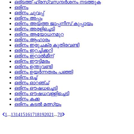
ഒരിടത്ത് ഹ്രസ്വസന്ദര്‍ശനം നടത്തുക
ഒരിനം
ഒരിനം ചുവപ്പ്
ഒരിനം അപ്പം
ഒരിനം അയത്ത ജാപ്പനീസ് കുപ്പായം
ഒരിനം അരളിച്ചെടി
ഒരിനം ആയോധനമുറ
ഒരിനം ആഹാരം
ഒരിനം ഇരുചക്ര കുതിരവണ്ടി
ഒരിനം ഇറച്ചിക്കറി
ഒരിനം ഇറാല്‍മീന്
ഒരിനം ഈട്ടിമരം
ഒരിനം ഉന്തുവണ്ടി
ഒരിനം ഉയര്‍ന്നതരം പഞ്ഞി
ഒരിനം ഒച്ച്
ഒരിനം ഓറഞ്ച്
ഒരിനം ഔഷധച്ചെടി
ഒരിനം ഔഷധവള്ളിച്ചെടി
ഒരിനം കക്ക
ഒരിനം കടല്‍ മത്സ്യം
1
...
13
14
15
16
17
18
19
20
21
...
70