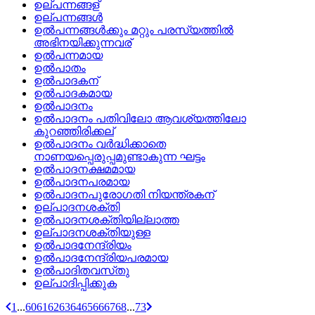
ഉല്പന്നങ്ങള്
ഉല്പന്നങ്ങള്‍
ഉല്‍പന്നങ്ങള്‍ക്കും മറ്റും പരസ്യത്തില്‍
അഭിനയിക്കുന്നവര്
ഉല്‍പന്നമായ
ഉല്‍പാതം
ഉല്‍പാദകന്
ഉല്‍പാദകമായ
ഉല്‍പാദനം
ഉല്‍പാദനം പതിവിലോ ആവശ്യത്തിലോ
കുറഞ്ഞിരിക്കല്
ഉല്‍പാദനം വര്‍ദ്ധിക്കാതെ
നാണയപ്പെരുപ്പമുണ്ടാകുന്ന ഘട്ടം
ഉല്‍പാദനക്ഷമമായ
ഉല്‍പാദനപരമായ
ഉല്‍പാദനപുരോഗതി നിയന്ത്രകന്
ഉല്പാദനശക്തി
ഉല്‍പാദനശക്തിയില്ലാത്ത
ഉല്പാദനശക്തിയുള്ള
ഉല്‍പാദനേന്ദ്രിയം
ഉല്‍പാദനേന്ദ്രിയപരമായ
ഉല്‍പാദിതവസ്‌തു
ഉല്പാദിപ്പിക്കുക
1
...
60
61
62
63
64
65
66
67
68
...
73