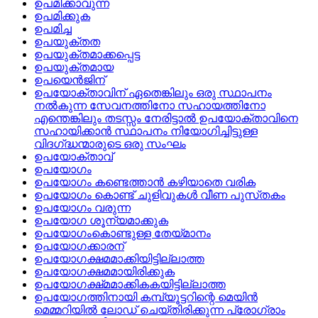
ഉപമിക്കാവുന്ന
ഉപമിക്കുക
ഉപമിച്ച
ഉപയുക്തത
ഉപയുക്തമാക്കപ്പെട്ട
ഉപയുക്തമായ
ഉപയെന്‍ജിന്
ഉപയോക്താവിന്‌ ഏതെങ്കിലും ഒരു സ്ഥാപനം
നല്‍കുന്ന സേവനത്തിനോ സഹായത്തിനോ
എന്തെങ്കിലും തടസ്സം നേരിട്ടാല്‍ ഉപയോക്താവിനെ
സഹായിക്കാന്‍ സ്ഥാപനം നിയോഗിച്ചിട്ടുള്ള
വിദഗ്‌ദ്ധന്മാരുടെ ഒരു സംഘം
ഉപയോക്താവ്
ഉപയോഗം
ഉപയോഗം കണ്ടെത്താന്‍ കഴിയാതെ വരിക
ഉപയോഗം കൊണ്ട്‌ ചുളിവുകള്‍ വീണ പുസ്‌തകം
ഉപയോഗം വരുന്ന
ഉപയോഗ ശൂന്യമാക്കുക
ഉപയോഗംകൊണ്ടുള്ള തേയ്‌മാനം
ഉപയോഗക്കാരന്
ഉപയോഗക്ഷമമാക്കിയിട്ടില്ലാത്ത
ഉപയോഗക്ഷമമായിരിക്കുക
ഉപയോഗക്ഷ്‌മമാക്കികകയിട്ടില്ലാത്ത
ഉപയോഗത്തിനായി കമ്പ്യൂട്ടറിന്റെ മെയിന്‍
മെമ്മറിയില്‍ ലോഡ്‌ ചെയ്‌തിരിക്കുന്ന പ്രോഗ്രാം