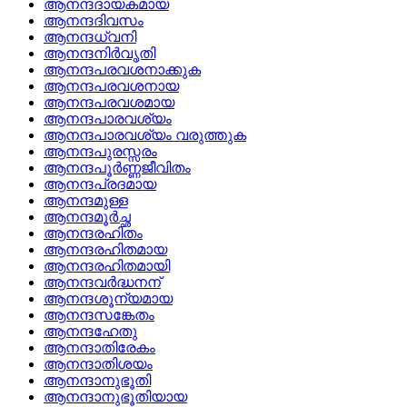
ആനന്ദദായകമായ
ആനന്ദദിവസം
ആനന്ദധ്വനി
ആനന്ദനിര്‍വൃതി
ആനന്ദപരവശനാക്കുക
ആനന്ദപരവശനായ
ആനന്ദപരവശമായ
ആനന്ദപാരവശ്യം
ആനന്ദപാരവശ്യം വരുത്തുക
ആനന്ദപുരസ്സരം
ആനന്ദപൂര്‍ണ്ണജീവിതം
ആനന്ദപ്രദമായ
ആനന്ദമുള്ള
ആനന്ദമൂര്‍ച്ഛ
ആനന്ദരഹിതം
ആനന്ദരഹിതമായ
ആനന്ദരഹിതമായി
ആനന്ദവര്‍ദ്ധനന്
ആനന്ദശൂന്യമായ
ആനന്ദസങ്കേതം
ആനന്ദഹേതു
ആനന്ദാതിരേകം
ആനന്ദാതിശയം
ആനന്ദാനുഭൂതി
ആനന്ദാനുഭൂതിയായ