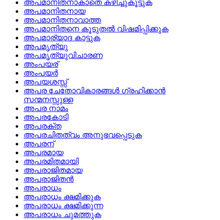
അപമാനിതനാകാതെ കഴിച്ചുകൂട്ടുക
അപമാനിതനായ
അപമാനിതനാവാത്ത
അപമാനിതനെ കൂടുതല്‍ വിഷമിപ്പിക്കുക
അപമാര്യാദ കാട്ടുക
അപമൃത്യു
അപമൃത്യുവിചാരണ
അംപയര്
അംപയര്‍
അപയശസ്സ്
അപര ചേതോവികാരങ്ങള്‍ ഗ്രഹിക്കാന്‍
സന്മനസ്സുള്ള
അപര നാമം
അപരകോടി
അപരക്ത
അപരചിതത്വം അനുഭവപ്പെടുക
അപരന്
അപരമായ
അപരമിതമായി
അപരാജിതമായ
അപരാജിതൻ
അപരാധം
അപരാധം ക്ഷമിക്കുക
അപരാധം ക്ഷമിക്കുന്ന
അപരാധം ചുമത്തുക