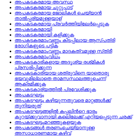
അപകടകരമായ അവസ്ഥ
അപകടകരമായ ചുറ്റുപാട്
അപകടകരമായ ജോലികള്‍ ചെയ്യാന്‍
താല്‍പ്പര്യമുള്ളയാള്
അപകടകരമായ പ്രവര്‍ത്തിയിലേര്‍പ്പെടുക
അപകടകരമായി
അപകടകരമായി കളിക്കുക
അപകടകരമാംവണ്ണം കിടപ്പിലായ ആസ്‌പത്രി
രോഗികളുടെ പട്ടിക
അപകടകരമാംവണ്ണം മാദകത്വമുള്ള സ്‌ത്രീ
അപകടകരമാംവിധം
അപകടകാരികളായ അദൃശ്യ രശ്‌മികള്‍
പ്രസരിപ്പിക്കുന്ന
അപകടകാരിയായ ശത്രുവിനെ യാതൊരു
ഭയവുമില്ലാതെ താമസസ്ഥലത്തുചെന്ന്‌
ആക്രമിക്കുക
അപകടകാര്യത്തില്‍ പ്രവേശിക്കുക
അപകടഘട്ടം
അപകടഘട്ടം കഴിയുന്നതുവരെ മാറ്റങ്ങള്‍ക്ക്‌
തുനിയരുത്
അപകടഘട്ടങ്ങളില്‍ കപ്പലിന്‍റെ ഭാരം
കുറയ്ക്കുവാനായി കലെിലേക്ക് എറിയപ്പെടുന്ന ചരക്ക്
അപകടഘട്ടംമറഞ്ഞുകളയുക
അപകടങ്ങള്‍ തരണംചെയ്യാനുള്ള
അസാധാരണമായ കഴിവ്