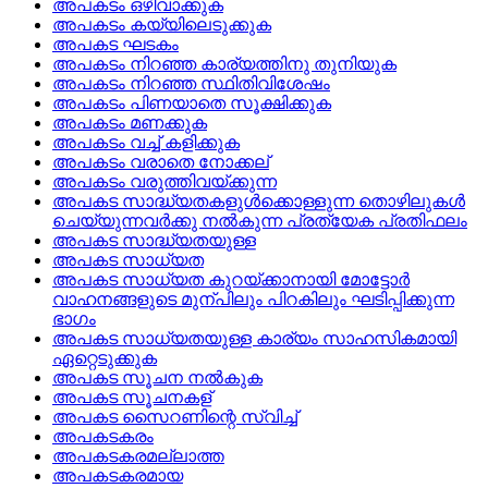
അപകടം ഒഴിവാക്കുക
അപകടം കയ്യിലെടുക്കുക
അപകട ഘടകം
അപകടം നിറഞ്ഞ കാര്യത്തിനു തുനിയുക
അപകടം നിറഞ്ഞ സ്ഥിതിവിശേഷം
അപകടം പിണയാതെ സൂക്ഷിക്കുക
അപകടം മണക്കുക
അപകടം വച്ച്‌ കളിക്കുക
അപകടം വരാതെ നോക്കല്
അപകടം വരുത്തിവയ്‌ക്കുന്ന
അപകട സാദ്ധ്യതകളുള്‍ക്കൊള്ളുന്ന തൊഴിലുകള്‍
ചെയ്യുന്നവര്‍ക്കു നല്‍കുന്ന പ്രത്യേക പ്രതിഫലം
അപകട സാദ്ധ്യതയുള്ള
അപകട സാധ്യത
അപകട സാധ്യത കുറയ്ക്കാനായി മോട്ടോര്‍
വാഹനങ്ങളുടെ മുന്പിലും പിറകിലും ഘടിപ്പിക്കുന്ന
ഭാഗം
അപകട സാധ്യതയുള്ള കാര്യം സാഹസികമായി
ഏറ്റെടുക്കുക
അപകട സൂചന നല്‍കുക
അപകട സൂചനകള്
അപകട സൈറണിന്റെ സ്വിച്ച്
അപകടകരം
അപകടകരമല്ലാത്ത
അപകടകരമായ