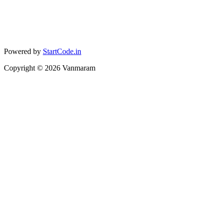
Powered by
StartCode.in
Copyright ©
2026
Vanmaram