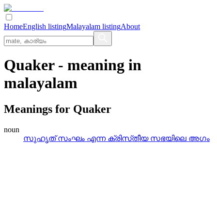
Home
English listing
Malayalam listing
About
Quaker
- meaning in
malayalam
Meanings for
Quaker
noun
സുഹൃത്‌ സംഘം എന്ന ക്രിസ്‌തീയ സഭയിലെ അഗം