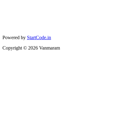
Powered by
StartCode.in
Copyright ©
2026
Vanmaram