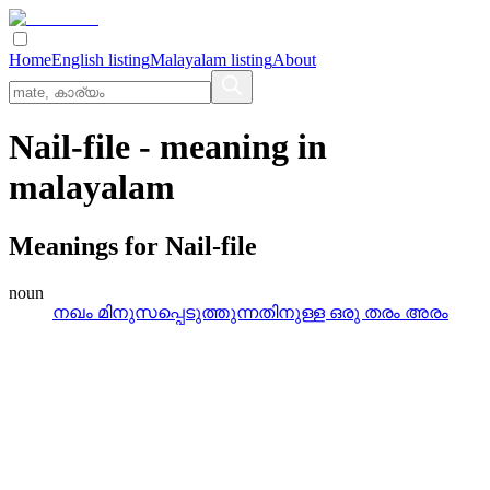
Home
English listing
Malayalam listing
About
Nail-file
- meaning in
malayalam
Meanings for
Nail-file
noun
നഖം മിനുസപ്പെടുത്തുന്നതിനുള്ള ഒരു തരം അരം