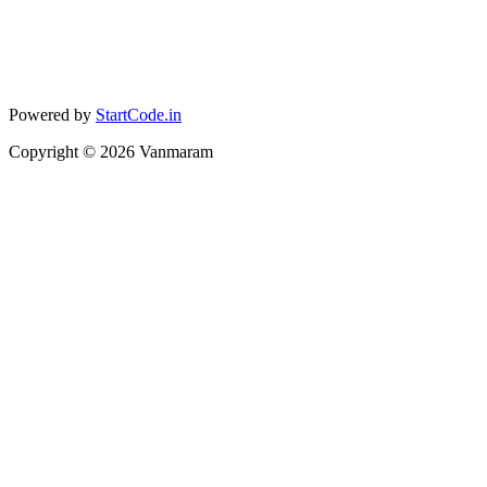
Powered by
StartCode.in
Copyright ©
2026
Vanmaram