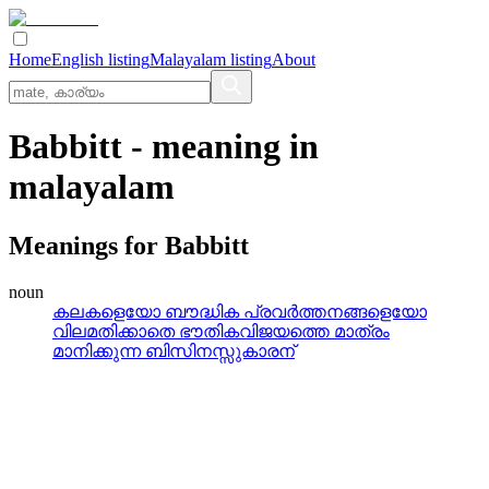
Home
English listing
Malayalam listing
About
Babbitt
- meaning in
malayalam
Meanings for
Babbitt
noun
കലകളെയോ ബൗദ്ധിക പ്രവര്‍ത്തനങ്ങളെയോ
വിലമതിക്കാതെ ഭൗതികവിജയത്തെ മാത്രം
മാനിക്കുന്ന ബിസിനസ്സുകാരന്