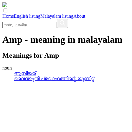
Home
English listing
Malayalam listing
About
Amp
- meaning in
malayalam
Meanings for
Amp
noun
ആമ്പിയര്
വൈദ്യുതി പ്രവാഹത്തിന്റെ യൂണിറ്റ്