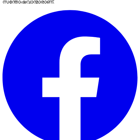
സന്തോഷവാന്മാരാണ്.