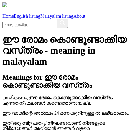
Home
English listing
Malayalam listing
About
ഈ രോമം കൊണ്ടുണ്ടാക്കിയ
വസ്‌ത്രം
- meaning in
malayalam
Meanings for
ഈ രോമം
കൊണ്ടുണ്ടാക്കിയ വസ്‌ത്രം
ക്ഷമിക്കണം,
ഈ രോമം കൊണ്ടുണ്ടാക്കിയ വസ്‌ത്രം
എന്നതിന് ഫലങ്ങൾ കണ്ടെത്താനായില്ല.
ഈ വാക്കിന്റെ അർത്ഥം 24 മണിക്കൂറിനുള്ളിൽ ലഭ്യമാക്കും.
ഇത് ഒരു ബീറ്റ പതിപ്പ് നിഘണ്ടുവാണ്. നിങ്ങളുടെ
നിർദ്ദേശങ്ങൾ അറിയാൻ ഞങ്ങൾ വളരെ