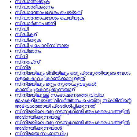
സിദ്ധാന്തിക്കുക
സിദ്ധാന്തീകരണം
സിദ്ധാന്തോപദേശം ചെയ്യല്
സിദ്ധാന്തോപദേശം ചെയ്യുക
സിദ്ധാര്‍ത്ഥപത്‌നി
സിദ്ധി
സിദ്ധികള്
സിദ്ധിക്കുക
സിദ്ധിച്ച പോലീസ്‌ നായ
സിദ്ധിമാനം
സിധി
സിനാപ്‌സ്
സിനിമ
സിനിമയിലും ടിവിയിലും ഒരു പ്രവൃത്തിയുടെ വേഗം
വളരെ കുറച്ച്‌ കാണിക്കാറുള്ളത്
സിനിമയിലും മറ്റും നൃത്തചുവടുകള്‍
കാണിച്ചുകൊടുക്കുന്നയാള്
സിനിമയിലുള്ള സംഭാഷണത്തെ വിവിധ
ഭാഷകളിലേയ്‌ക്ക്‌ വിവര്‍ത്തനം ചെയ്‌തു സ്‌ക്രീനിന്റെ
അടിവശത്തായി പ്രദര്‍ശിപ്പിക്കുന്നത്
സിനിമയിലെ ഒരു നടനുവേണ്ടി അപകടരംഗങ്ങളില്‍
അഭിനയിക്കുന്നയാള്
സിനിമയിലെ ഒരു നടനുവേണ്ടി അപകടരംഗങ്ങളില്‍
അഭിനയിക്കുന്നയാള്‍
സിനിമയെ സംബന്ധിച്ച