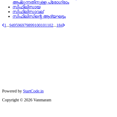
ആക്കുന്നതിനുള്ള പ്രോഗ്രാം
സിഫിലിസായ
സിഫിലിസാവല്
സിഫിലിസിന്റെ ആദ്യഘട്ടം
1
...
94
95
96
97
98
99
100
101
102
...
184
Powered by
StartCode.in
Copyright ©
2026
Vanmaram