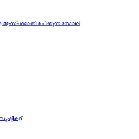
ആസ്‌പദമാക്കി രചിക്കുന്ന നോവല്
ൃഷ്ടികള്