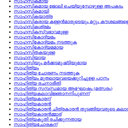
സാഹസികമായ
സാഹസികമായ ജോലി ചെയ്യുമ്പോഴുള്ള അപകടം
സാഹസികമായി
സാഹസികയാത്ര
സാഹസികരായ കള്ളന്‍മാരുടെയും മറ്റും കൗശലങ്ങളെ 
സാഹസികശ്രമം
സാഹസികസ്വഭാവമുള്ള
സാഹസികോദ്യമം
സാഹസികോദ്യമം നടത്തുക
സാഹസികോദ്യമമായ
സാഹസിതകയുള്ള
സാഹസിയായ
സാഹസിയും മര്‍ക്കടമുഷ്‌ടിയുമായ
സാഹിത്യം
സാഹിത്യ ചോരണം നടത്തുക
സാഹിത്യം മുതലായവയെക്കുറിച്ചുളള പഠനം
സാഹിത്യ രചനാരീതി
സാഹിത്യ സമ്പന്ധമായ ആഘോഷം (മത്സരം)
സാഹിത്യകലാവിജ്ഞാനനിപുണന്
സാഹിത്യകാരന്
സാഹിത്യകാരന്‍
സാഹിത്യകാരന്‍ ചിത്രകാരന്‍ തുടങ്ങിയവരുടെ കലാസ
സാഹിത്യകാരന്‍മ്മാര്
സാഹിത്യകൃതി രചിക്കുന്നതായ
സാഹിത്യചോരകന്