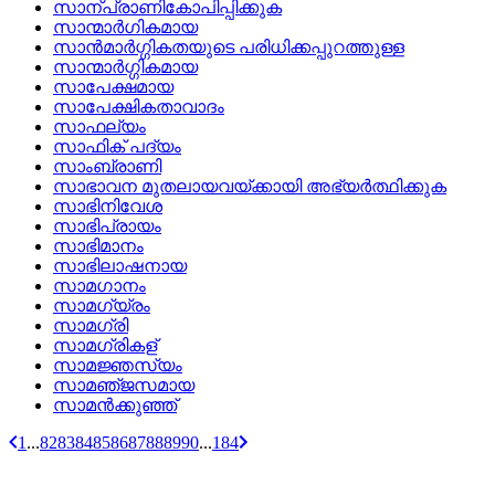
സാന്പ്രാണികോപിപ്പിക്കുക
സാന്മാര്‍ഗികമായ
സാന്‍മാര്‍ഗ്ഗികതയുടെ പരിധിക്കപ്പുറത്തുള്ള
സാന്മാര്‍ഗ്ഗികമായ
സാപേക്ഷമായ
സാപേക്ഷികതാവാദം
സാഫല്യം
സാഫിക്‌ പദ്യം
സാംബ്രാണി
സാഭാവന മുതലായവയ്‌ക്കായി അഭ്യര്‍ത്ഥിക്കുക
സാഭിനിവേശ
സാഭിപ്രായം
സാഭിമാനം
സാഭിലാഷനായ
സാമഗാനം
സാമഗ്യ്രം
സാമഗ്രി
സാമഗ്രികള്
സാമജ്ഞസ്യം
സാമഞ്‌ജസമായ
സാമന്‍ക്കുഞ്ഞ്
1
...
82
83
84
85
86
87
88
89
90
...
184