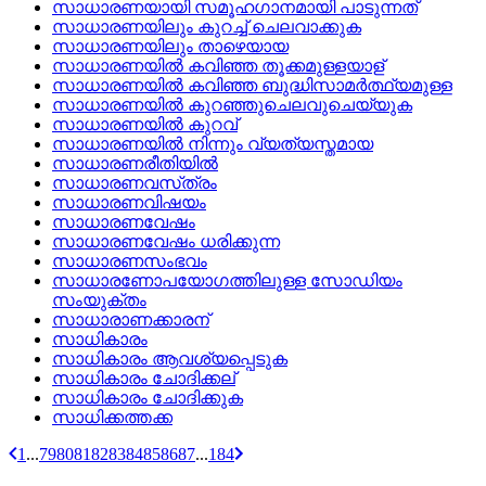
സാധാരണയായി സമൂഹഗാനമായി പാടുന്നത്
സാധാരണയിലും കുറച്ച്‌ ചെലവാക്കുക
സാധാരണയിലും താഴെയായ
സാധാരണയില്‍ കവിഞ്ഞ തൂക്കമുള്ളയാള്
സാധാരണയില്‍ കവിഞ്ഞ ബുദ്ധിസാമര്‍ത്ഥ്യമുള്ള
സാധാരണയില്‍ കുറഞ്ഞുചെലവുചെയ്യുക
സാധാരണയില്‍ കുറവ്
സാധാരണയില്‍ നിന്നും വ്യത്യസ്തമായ
സാധാരണരീതിയില്‍
സാധാരണവസ്‌ത്രം
സാധാരണവിഷയം
സാധാരണവേഷം
സാധാരണവേഷം ധരിക്കുന്ന
സാധാരണസംഭവം
സാധാരണോപയോഗത്തിലുള്ള സോഡിയം
സംയുക്തം
സാധാരാണക്കാരന്
സാധികാരം
സാധികാരം ആവശ്യപ്പെടുക
സാധികാരം ചോദിക്കല്
സാധികാരം ചോദിക്കുക
സാധിക്കത്തക്ക
1
...
79
80
81
82
83
84
85
86
87
...
184