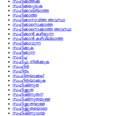
സഹിക്കത്തക്ക
സഹിക്കപ്പെടുക
സഹിക്കവയ്യാത്ത
സഹിക്കാത്ത
സഹിക്കാനാവ്‌ത്ത അവസ്ഥ
സഹിക്കാനൊക്കാത്ത
സഹിക്കാനൊക്കാത്ത അവസ്ഥ
സഹിക്കാന്‍ കഴിയുന്ന
സഹിക്കാന്‍ കഴിവില്ലാത്ത
സഹിക്കാവുന്ന
സഹിക്കുക
സഹിക്കുന്ന
സഹിച്ച
സഹിച്ചു നില്‍ക്കുക
സംഹിത
സഹിതം
സംഹിതയാക്കല്
സംഹിതയാക്കുക
സഹിഷ്‌ണുത
സഹിഷ്ണുത
സഹിഷ്‌ണുതന്
സഹിഷ്‌ണുതയുള്ള
സഹിഷ്ണുതയുള്ള
സഹിഷ്ണുതയോടെ
സഹിഷ്‌ണുവായ