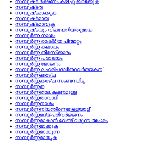
സമ്പുഷ്‌ട ഭക്ഷണം കഴിച്ചു ജീവിക്കുക
സമ്പുഷ്‌ടത
സമ്പുഷ്‌ടമാക്കുക
സമ്പുഷ്‌ടമായ
സമ്പുഷ്‌ടമാവുക
സമ്പുഷ്‌ടവും വിലയേറിയതുമായ
സമ്പൂര്‍ണ നാശം
സമ്പൂര്‍ണ്ണ രാഷ്രീയ പിന്മാറ്റം
സമ്പൂര്‍ണ്ണ കലാപം
സമ്പൂര്‍ണ്ണ തിരസ്‌ക്കാരം
സമ്പൂര്‍ണ്ണ പരാജയം
സമ്പൂര്‍ണ്ണ ഭോജനം
സമ്പൂര്‍ണ്ണ ലഹരിപദാര്‍ത്ഥവര്‍ജ്ജകന്
സമ്പൂര്‍ണ്ണക്കാഴ്‌ച
സമ്പൂര്‍ണ്ണക്കാഴ്‌ച സംബന്ധിച്ച
സമ്പൂര്‍ണ്ണത
സമ്പൂര്‍ണ്ണതാലക്ഷണമുള്ള
സമ്പൂര്‍ണ്ണതാവാദി
സമ്പൂര്‍ണ്ണനാശം
സമ്പൂര്‍ണ്ണനിയന്ത്രണമുള്ളയാള്
സമ്പൂര്‍ണ്ണമദ്യപരിവര്‍ജ്ജനം
സമ്പൂര്‍ണ്ണമാകാന്‍ വേണ്ടിവരുന്ന അംശം
സമ്പൂര്‍ണ്ണമാക്കുക
സമ്പൂര്‍ണ്ണമാക്കുന്ന
സമ്പൂര്‍ണ്ണമാതൃക