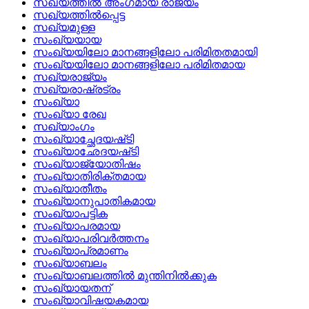
സഖ്യത്തില്‍ അംഗമായ രാജ്യം
സഖ്യത്തില്‍പ്പെട്ട
സഖ്യമുള്ള
സംഖ്യയായ
സംഖ്യയിലോ മാനങ്ങളിലോ പരിമിതതമായി
സംഖ്യയിലോ മാനങ്ങളിലോ പരിമിതമായ
സഖ്യരാജ്യം
സഖ്യരാഷ്രട്രം
സംഖ്യാ
സംഖ്യാ രേഖ
സഖ്യാംഗം
സംഖ്യാച്ഛേദയഷ്‌ടി
സംഖ്യാഛേദയഷ്‌ടി
സംഖ്യാജ്യോതിഷം
സംഖ്യാതിരിക്തമായ
സംഖ്യാതീതം
സംഖ്യാനുപാതികമായ
സംഖ്യാപട്ടിക
സംഖ്യാപരമായ
സംഖ്യാപരിവര്‍ത്തനം
സംഖ്യാപ്രമാണം
സംഖ്യാബലം
സംഖ്യാബലത്തില്‍ മുന്തിനില്‍ക്കുക
സംഖ്യായതന്
സംഖ്യാവിഷയകമായ