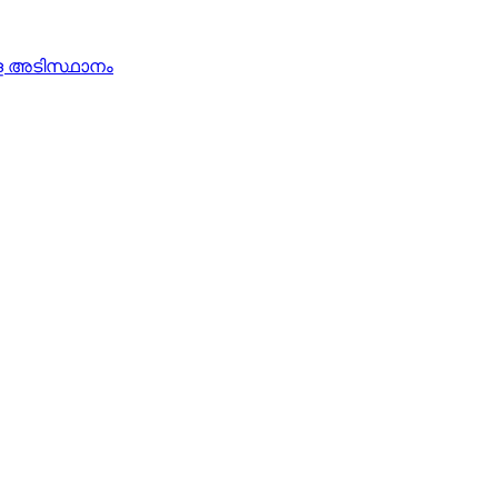
ള അടിസ്ഥാനം