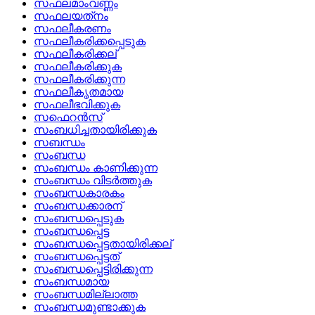
സഫലമാംവണ്ണം
സഫലയത്‌നം
സഫലീകരണം
സഫലീകരിക്കപ്പെടുക
സഫലീകരിക്കല്
സഫലീകരിക്കുക
സഫലീകരിക്കുന്ന
സഫലീകൃതമായ
സഫലീഭവിക്കുക
സഫെറന്‍സ്
സംബധിച്ചതായിരിക്കുക
സബന്ധം
സംബന്ധ
സംബന്ധം കാണിക്കുന്ന
സംബന്ധം വിടര്‍ത്തുക
സംബന്ധകാരകം
സംബന്ധക്കാരന്
സംബന്ധപ്പെടുക
സംബന്ധപ്പെട്ട
സംബന്ധപ്പെട്ടതായിരിക്കല്
സംബന്ധപ്പെട്ടത്
സംബന്ധപ്പെട്ടിരിക്കുന്ന
സംബന്ധമായ
സംബന്ധമില്ലാത്ത
സംബന്ധമുണ്ടാക്കുക