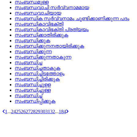
സംബന്ധമുള്ള
സംബന്ധവാചി സര്‍വ്വനാമമായ
സംബന്ധവാചിയായ
സംബന്ധിക സര്‍വ്വനാമം ചൂണ്ടിക്കാണിക്കുന്ന പദം
സംബന്ധികാവിഭക്തി
സംബന്ധികാവിഭക്തി പ്രത്യയം
സംബന്ധിക്കാതിരിക്കുക
സംബന്ധിക്കുക
സംബന്ധിക്കുനനതായിരിക്കുക
സംബന്ധിക്കുന്ന
സംബന്ധിക്കുന്നതാകുന്ന
സംബന്ധിച്ച
സംബന്ധിച്ചതാകുക
സംബന്ധിച്ചിടത്തോളം
സംബന്ധിച്ചിരിക്കുക
സംബന്ധിച്ചുളള
സംബന്ധിച്ചുള്ള
സംബന്ധിച്ച്
സംബന്ധിപ്പിക്കുക
1
...
24
25
26
27
28
29
30
31
32
...
184