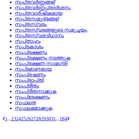
സപ്‌തവര്‍ണ്ണങ്ങള്
സപ്‌തവര്‍ണ്ണപ്രദര്‍ശനം
സപ്‌തവാര്‍ഷികമായ
സപ്‌തസമുദ്രങ്ങള്
സപ്‌തസ്വരം
സപ്‌തസ്വരങ്ങളുടെ സമുച്ചയം
സപ്‌തസ്വരവിധാനം
സപ്‌താഹം
സപ്രകാശം
സംപ്രക്ഷണം
സംപ്രക്ഷണം നടത്തുക
സംപ്രക്ഷണ സാമഗ്രി
സപ്രമാണമായ
സംപ്രഷണം
സംപ്രാപ്‌തി
സംപ്രീതം
സംപ്രീതനാക്കുക
സംപ്രേക്ഷണം
സഫലത
സഫലമമാക്കുക
1
...
23
24
25
26
27
28
29
30
31
...
184