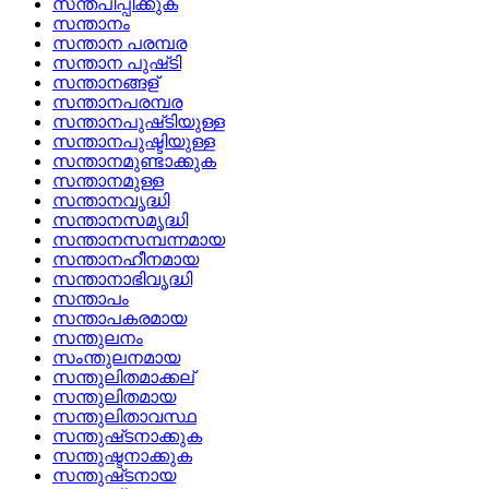
സന്തപിപ്പിക്കുക
സന്താനം
സന്താന പരമ്പര
സന്താന പുഷ്‌ടി
സന്താനങ്ങള്
സന്താനപരമ്പര
സന്താനപുഷ്‌ടിയുള്ള
സന്താനപുഷ്ടിയുള്ള
സന്താനമുണ്ടാക്കുക
സന്താനമുള്ള
സന്താനവൃദ്ധി
സന്താനസമൃദ്ധി
സന്താനസമ്പന്നമായ
സന്താനഹീനമായ
സന്താനാഭിവൃദ്ധി
സന്താപം
സന്താപകരമായ
സന്തുലനം
സംന്തുലനമായ
സന്തുലിതമാക്കല്
സന്തുലിതമായ
സന്തുലിതാവസ്ഥ
സന്തുഷ്‌ടനാക്കുക
സന്തുഷ്ടനാക്കുക
സന്തുഷ്‌ടനായ