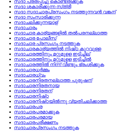
സദാ പ്രരിപ്പിച്ചു കൊണ്ടിരിക്കുക
സദാ ശകാരിക്കുന്ന സ്‌ത്രീ
സദാ സദാചാരപ്രസംഗം നടത്തുന്നവന്‍ വങ്കന്
സദാ സംസാരിക്കുന്ന
സദാചലിക്കുന്നയാള്
സദാചാരം
സദാചാര കാര്യങ്ങളില്‍ തല്‍പരനല്ലാത്ത
സദാചാര പോലീസ്
സദാചാര പ്രസംഗം നടത്തുക
സദാചാരകാര്യത്തില്‍ നിഷ്‌ഠ കുറവുള്ള
സദാചാരത്തിനും മറ്റുമുളള ഇടിച്ചില്
സദാചാരത്തിനും മറ്റുമുളള ഇടിച്ചില്‍
സദാചാരത്തില്‍ നിന്ന്‌ വീണ്ടും ഭ്രംശിക്കുക
സദാചാരധര്‍മ്മം
സദാചാരധ്വം
സദാചാരനിരതനല്ലാത്ത പുരുഷന്
സദാചാരനിരതനായ
സദാചാരനിരതന്
സദാചാരനിഷ്‌ഠ
സദാചാരനിഷ്‌ഠയില്‍ന്നു വ്യതിചലിക്കാത്ത
സദാചാരപര
സദാചാരപരമാക്കുക
സദാചാരപരമായ
സദാചാരപരീക്ഷണം
സദാചാരപ്രസംഗം നടത്തുക