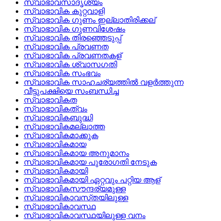
സ്വാഭാവസാദൃശ്യം
സ്വാഭാവിക കുറ്റവാളി
സ്വാഭാവിക ഗുണം ഇല്ലാതിരിക്കല്
സ്വാഭാവിക ഗുണവിശേഷം
സ്വാഭാവിക തിരഞ്ഞെടുപ്പ്
സ്വാഭാവിക പ്രവണത
സ്വാഭാവിക പ്രവണതകള്
സ്വാഭാവിക ശ്വാസഗതി
സ്വാഭാവിക സംഭവം
സ്വാഭാവിക സാഹചര്യത്തില്‍ വളര്‍ത്തുന്ന
വീട്ടുപക്ഷിയെ സംബന്ധിച്ച
സ്വാഭാവികത
സ്വാഭാവികത്വം
സ്വാഭാവികബുദ്ധി
സ്വാഭാവികമല്ലാത്ത
സ്വാഭാവികമാക്കുക
സ്വാഭാവികമായ
സ്വാഭാവികമായ അനുമാനം
സ്വാഭാവികമായ പുരോഗതി നേടുക
സ്വാഭാവികമായി
സ്വാഭാവികമായി ഏറ്റവും പറ്റിയ ആള്
സ്വാഭാവികസൗന്ദര്യമുള്ള
സ്വാഭാവികാവസ്‌തയിലുള്ള
സ്വാഭാവികാവസ്ഥ
സ്വാഭാവികാവസ്ഥയിലുള്ള വനം