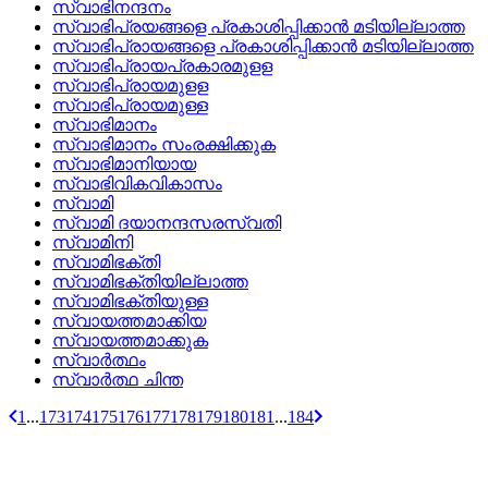
സ്വാഭിനന്ദനം
സ്വാഭിപ്രയങ്ങളെ പ്രകാശിപ്പിക്കാന്‍ മടിയില്ലാത്ത
സ്വാഭിപ്രായങ്ങളെ പ്രകാശിപ്പിക്കാന്‍ മടിയില്ലാത്ത
സ്വാഭിപ്രായപ്രകാരമുളള
സ്വാഭിപ്രായമുളള
സ്വാഭിപ്രായമുള്ള
സ്വാഭിമാനം
സ്വാഭിമാനം സംരക്ഷിക്കുക
സ്വാഭിമാനിയായ
സ്വാഭിവികവികാസം
സ്വാമി
സ്വാമി ദയാനന്ദസരസ്വതി
സ്വാമിനി
സ്വാമിഭക്തി
സ്വാമിഭക്തിയില്ലാത്ത
സ്വാമിഭക്തിയുള്ള
സ്വായത്തമാക്കിയ
സ്വായത്തമാക്കുക
സ്വാര്‍ത്ഥം
സ്വാര്‍ത്ഥ ചിന്ത
1
...
173
174
175
176
177
178
179
180
181
...
184