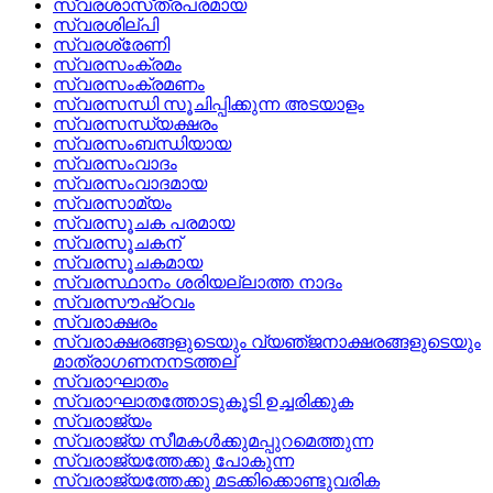
സ്വരശാസ്‌ത്രപരമായ
സ്വരശില്‌പി
സ്വരശ്രേണി
സ്വരസംക്രമം
സ്വരസംക്രമണം
സ്വരസന്ധി സൂചിപ്പിക്കുന്ന അടയാളം
സ്വരസന്ധ്യക്ഷരം
സ്വരസംബന്ധിയായ
സ്വരസംവാദം
സ്വരസംവാദമായ
സ്വരസാമ്യം
സ്വരസൂചക പരമായ
സ്വരസൂചകന്
സ്വരസൂചകമായ
സ്വരസ്ഥാനം ശരിയല്ലാത്ത നാദം
സ്വരസൗഷ്‌ഠവം
സ്വരാക്ഷരം
സ്വരാക്ഷരങ്ങളുടെയും വ്യഞ്‌ജനാക്ഷരങ്ങളുടെയും
മാത്രാഗണനനടത്തല്
സ്വരാഘാതം
സ്വരാഘാതത്തോടുകൂടി ഉച്ചരിക്കുക
സ്വരാജ്യം
സ്വരാജ്യ സീമകള്‍ക്കുമപ്പുറമെത്തുന്ന
സ്വരാജ്യത്തേക്കു പോകുന്ന
സ്വരാജ്യത്തേക്കു മടക്കിക്കൊണ്ടുവരിക