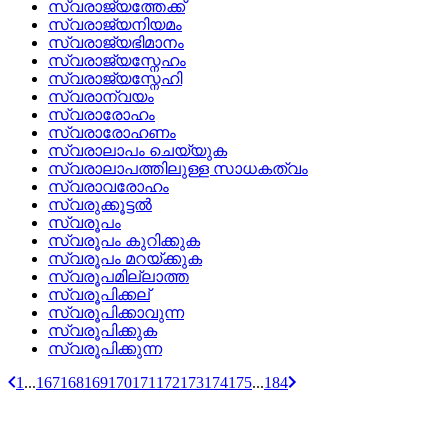
സ്വരാജ്യത്തേക്ക്
സ്വരാജ്യനിയമം
സ്വരാജ്യഭിമാനം
സ്വരാജ്യസ്നേഹം
സ്വരാജ്യസ്നേഹി
സ്വരാന്വയം
സ്വരാരോഹം
സ്വരാരോഹണം
സ്വരാലാപം ചെയ്യുക
സ്വരാലാപത്തിലുള്ള സാധകത്വം
സ്വരാവരോഹം
സ്വരുക്കൂട്ടൽ
സ്വരൂപം
സ്വരൂപം കുറിക്കുക
സ്വരൂപം മറയ്‌ക്കുക
സ്വരൂപമില്ലാത്ത
സ്വരൂപിക്കല്
സ്വരൂപിക്കാവുന്ന
സ്വരൂപിക്കുക
സ്വരൂപിക്കുന്ന
1
...
167
168
169
170
171
172
173
174
175
...
184