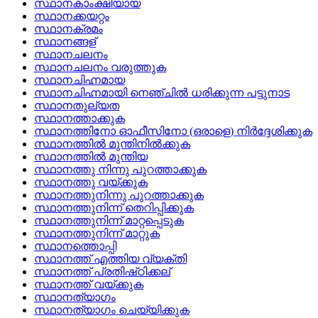
സ്ഥാനകാംക്ഷിയായ
സ്ഥാനക്കയറ്റം
സ്ഥാനക്രമം
സ്ഥാനങ്ങള്
സ്ഥാനചലനം
സ്ഥാനചലനം വരുത്തുക
സ്ഥാനചിഹ്നമായ
സ്ഥാനചിഹ്നമായി നെഞ്ചില്‍ ധരിക്കുന്ന പട്ടുനാട
സ്ഥാനതുല്യത
സ്ഥാനത്താക്കുക
സ്ഥാനത്തിനോ ഓഫീസിനോ (ഒരാളെ) നിര്‍ദ്ദേശിക്കുക
സ്ഥാനത്തില്‍ മുന്തിനില്‍ക്കുക
സ്ഥാനത്തില്‍ മുന്തിയ
സ്ഥാനത്തു നിന്നു പുറത്താക്കുക
സ്ഥാനത്തു വയ്‌ക്കുക
സ്ഥാനത്തുനിന്നു പുറത്താക്കുക
സ്ഥാനത്തുനിന്ന്‌ തെറിപ്പിക്കുക
സ്ഥാനത്തുനിന്ന്‌ മാറ്റപ്പെടുക
സ്ഥാനത്തുനിന്ന് മാറ്റുക
സ്ഥാനത്തൊപ്പി
സ്ഥാനത്ത് എത്തിയ വ്യക്തി
സ്ഥാനത്ത്‌ പ്രതിഷ്‌ഠിക്കല്
സ്ഥാനത്ത്‌ വയ്‌ക്കുക
സ്ഥാനത്യാഗം
സ്ഥാനത്യാഗം ചെയ്യിക്കുക