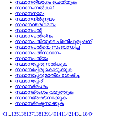
സ്ഥാനത്യാഗം ചെയ്യുക
സ്ഥാനംനല്‍കല്
സ്ഥാനനാമം
സ്ഥാനനിര്‍ണ്ണയം
സ്ഥാനന്തരഗമനം
സ്ഥാനപതി
സ്ഥാനപതിത്വം
സ്ഥാനപതിയുടെ പ്രതിപുരുഷന്
സ്ഥാനപതിയെ സംബന്ധിച്ച
സ്ഥാനപതിസ്ഥാനം
സ്ഥാനപത്യം
സ്ഥാനപ്പേരു നല്‍കുക
സ്ഥാനപ്പേരുകൊടുക്കുക
സ്ഥാനപ്പേരുമാത്രം ശേഷിച്ച
സ്ഥാനപ്പേര്
സ്ഥാനഭ്രംശം
സ്ഥാനഭ്രംശം വരുത്തുക
സ്ഥാനഭ്രഷ്‌ടനാക്കുക
സ്ഥാനഭ്രഷ്ടനാക്കുക
1
...
135
136
137
138
139
140
141
142
143
...
184