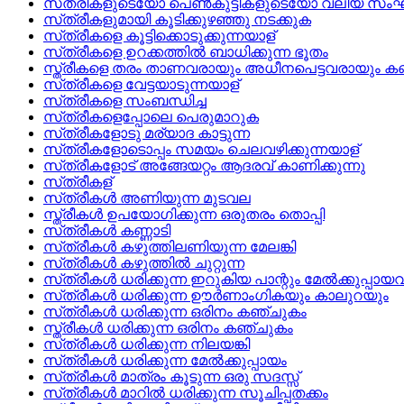
സ്‌ത്രീകളുടെയോ പെണ്‍കുട്ടികളുടെയോ വലിയ സം
സ്‌ത്രീകളുമായി കൂടിക്കുഴഞ്ഞു നടക്കുക
സ്‌ത്രീകളെ കൂട്ടിക്കൊടുക്കുന്നയാള്
സ്‌ത്രീകളെ ഉറക്കത്തില്‍ ബാധിക്കുന്ന ഭൂതം
സ്ത്രീകളെ തരം താണവരായും അധീനപെട്ടവരായും കണക
സ്‌ത്രീകളെ വേട്ടയാടുന്നയാള്
സ്‌ത്രീകളെ സംബന്ധിച്ച
സ്‌ത്രീകളെപ്പോലെ പെരുമാറുക
സ്‌ത്രീകളോടു മര്യാദ കാട്ടുന്ന
സ്‌ത്രീകളോടൊപ്പം സമയം ചെലവഴിക്കുന്നയാള്
സ്‌ത്രീകളോട്‌ അങ്ങേയറ്റം ആദരവ്‌ കാണിക്കുന്നു
സ്‌ത്രീകള്
സ്‌ത്രീകള്‍ അണിയുന്ന മുടവല
സ്ത്രീകള്‍ ഉപയോഗിക്കുന്ന ഒരുതരം തൊപ്പി
സ്‌ത്രീകള്‍ കണ്ണാടി
സ്‌ത്രീകള്‍ കഴുത്തിലണിയുന്ന മേലങ്കി
സ്‌ത്രീകള്‍ കഴുത്തില്‍ ചുറ്റുന്ന
സ്‌ത്രീകള്‍ ധരിക്കുന്ന ഇറുകിയ പാന്റും മേല്‍ക്കുപ്പായ
സ്‌ത്രീകള്‍ ധരിക്കുന്ന ഊര്‍ണാംഗികയും കാലുറയും
സ്‌ത്രീകള്‍ ധരിക്കുന്ന ഒരിനം കഞ്ചുകം
സ്ത്രീകള്‍ ധരിക്കുന്ന ഒരിനം കഞ്ചുകം
സ്‌ത്രീകള്‍ ധരിക്കുന്ന നിലയങ്കി
സ്‌ത്രീകള്‍ ധരിക്കുന്ന മേല്‍ക്കുപ്പായം
സ്‌ത്രീകള്‍ മാത്രം കൂടുന്ന ഒരു സദസ്സ്
സ്‌ത്രീകള്‍ മാറില്‍ ധരിക്കുന്ന സൂചിപ്പതക്കം