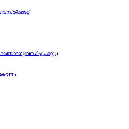
ടിവസ്‌ത്രങ്ങള്
ഹത്തോടനുബന്ധിച്ചും മറ്റും)
 ഉപകരണം