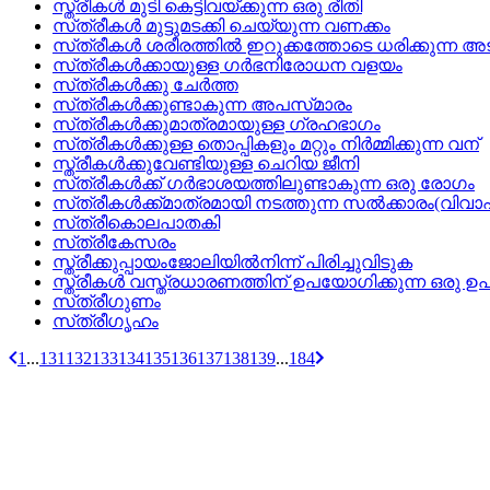
സ്ത്രീകള്‍ മുടി കെട്ടിവയ്ക്കുന്ന ഒരു രീതി
സ്‌ത്രീകള്‍ മുട്ടുമടക്കി ചെയ്യുന്ന വണക്കം
സ്‌ത്രീകള്‍ ശരീരത്തില്‍ ഇറുക്കത്തോടെ ധരിക്കുന്ന അ
സ്‌ത്രീകള്‍ക്കായുള്ള ഗര്‍ഭനിരോധന വളയം
സ്‌ത്രീകള്‍ക്കു ചേര്‍ത്ത
സ്‌ത്രീകള്‍ക്കുണ്ടാകുന്ന അപസ്‌മാരം
സ്‌ത്രീകള്‍ക്കുമാത്രമായുള്ള ഗ്രഹഭാഗം
സ്‌ത്രീകള്‍ക്കുള്ള തൊപ്പികളും മറ്റും നിര്‍മ്മിക്കുന്ന വന്
സ്ത്രീകള്‍ക്കുവേണ്ടിയുള്ള ചെറിയ ജീനി
സ്‌ത്രീകള്‍ക്ക്‌ ഗര്‍ഭാശയത്തിലുണ്ടാകുന്ന ഒരു രോഗം
സ്‌ത്രീകള്‍ക്ക്‌മാത്രമായി നടത്തുന്ന സല്‍ക്കാരം(വിവാ
സ്‌ത്രീകൊലപാതകി
സ്‌ത്രീകേസരം
സ്ത്രീക്കുപ്പായംജോലിയില്‍നിന്ന് പിരിച്ചുവിടുക
സ്ത്രീകൾ വസ്ത്രധാരണത്തിന് ഉപയോഗിക്കുന്ന ഒരു
സ്‌ത്രീഗുണം
സ്‌ത്രീഗൃഹം
1
...
131
132
133
134
135
136
137
138
139
...
184