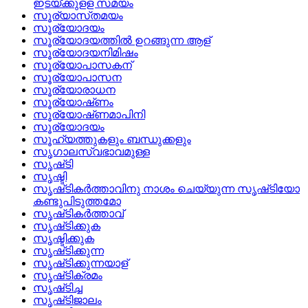
ഇടയ്ക്കുളള സമയം
സൂര്യാസ്‌തമയം
സൂര്യോദയം
സൂര്യോദയത്തില്‍ ഉറങ്ങുന്ന ആള്
സൂര്യോദയനിമിഷം
സൂര്യോപാസകന്
സൂര്യോപാസന
സൂര്യോരാധന
സൂര്യോഷ്‌ണം
സൂര്യോഷ്‌ണമാപിനി
സൂര്യോദയം
സൂഹ്യത്തുകളും ബന്ധുക്കളും
സൃഗാലസ്വഭാവമുള്ള
സൃഷ്‌ടി
സൃഷ്ടി
സൃഷ്‌ടികര്‍ത്താവിനു നാശം ചെയ്യുന്ന സൃഷ്‌ടിയോ
കണ്ടുപിടുത്തമോ
സൃഷ്‌ടികര്‍ത്താവ്
സൃഷ്‌ടിക്കുക
സൃഷ്ടിക്കുക
സൃഷ്‌ടിക്കുന്ന
സൃഷ്‌ടിക്കുന്നയാള്
സൃഷ്‌ടിക്രമം
സൃഷ്‌ടിച്ച
സൃഷ്‌ടിജാലം