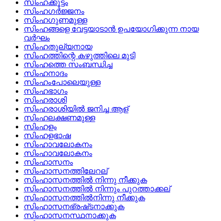
സിംഹക്കൂട്ടം
സിംഹഗര്‍ജ്ജനം
സിംഹഗുണമുള്ള
സിംഹങ്ങളെ വേട്ടയാടാൻ ഉപയോഗിക്കുന്ന നായ
വർഘം
സിംഹതുല്യനായ
സിംഹത്തിന്റെ കഴുത്തിലെ മുടി
സിംഹത്തെ സംബന്ധിച്ച
സിംഹനാദം
സിംഹംപോലെയുള്ള
സിംഹഭാഗം
സിംഹരാശി
സിംഹരാശിയില്‍ ജനിച്ച ആള്
സിംഹലക്ഷണമുള്ള
സിംഹളം
സിംഹളഭാഷ
സിംഹാവലോകനം
സിംഹാവലോകനം
സിംഹാസനം
സിംഹാസനത്തിലേറല്
സിംഹാസനത്തില്‍ നിന്നു നീക്കുക
സിംഹാസനത്തില്‍ നിന്നും പുറത്താക്കല്
സിംഹാസനത്തില്‍നിന്നു നീക്കുക
സിംഹാസനഭ്രഷ്‌ടനാക്കുക
സിംഹാസനസ്ഥനാക്കുക