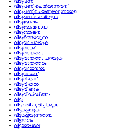
വിടുപണി
വിടുപണി ചെയ്യുന്നവന്
വിടുപണിചെയ്‌തുഴലുന്നയാള്
വിടുപണിചെയ്യുന്ന
വിടുഭോഷം
വിടുഭോഷനായ
വിടുഭോഷന്
വിടുര്‍ത്താവുന്ന
വിടുവാ പറയുക
വിടുവാക്ക്
വിടുവായത്തം
വിടുവായത്തം പറയുക
വിടുവായത്തരം
വിടുവായനായ
വിടുവായന്
വിടുവിക്കല്
വിടുവിക്കല്‍
വിടുവിക്കുക
വിടുവിഡ്‌ഢിത്തം
വിട്ടം
വിട്ട വരി പൂരിപ്പിക്കുക
വിട്ടകളയുക
വിട്ടകളയുന്നതായ
വിട്ടഭാഗം
വിട്ടയയ്‌ക്കല്