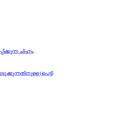
്കുന്ന ചിഹ്നം
ടുക്കുന്നതിനുളള (പെട്ടി