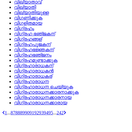
വിഖ്യാതാവ്
വിഖ്യാതി
വിഖ്യാതിയുള്ള
വിഗണിക്കുക
വിഗളിതമായ
വിഗ്രഹം
വിഗ്രഹ ഭഞ്‌ജകന്
വിഗ്രഹങ്ങള്
വിഗ്രഹപൂജകന്
വിഗ്രഹഭജ്ഞകന്
വിഗ്രഹഭഞ്‌ജനം
വിഗ്രഹമുണ്ടാക്കുക
വിഗ്രഹാരാധകന്
വിഗ്രഹാരാധകന്‍
വിഗ്രഹാരാധകര്
വിഗ്രഹാരാധന
വിഗ്രഹാരാധന ചെയ്യുക
വിഗ്രഹാരാധനക്കാരനാക്കുക
വിഗ്രഹാരാധനക്കാരനായ
വിഗ്രഹാരാധനക്കാരായ
1
...
87
88
89
90
91
92
93
94
95
...
242