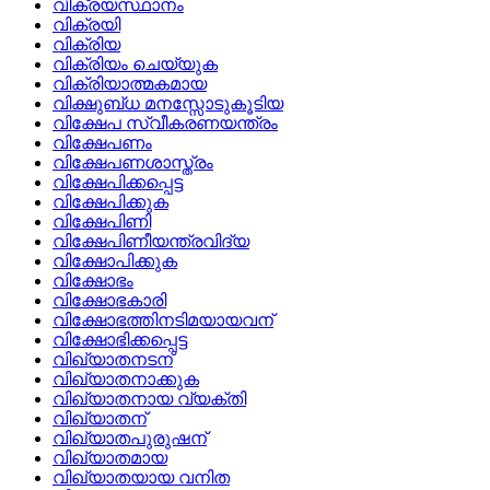
വിക്രയസ്ഥാനം
വിക്രയി
വിക്രിയ
വിക്രിയം ചെയ്യുക
വിക്രിയാത്മകമായ
വിക്ഷുബ്‌ധ മനസ്സോടുകൂടിയ
വിക്ഷേപ സ്വീകരണയന്ത്രം
വിക്ഷേപണം
വിക്ഷേപണശാസ്ത്രം
വിക്ഷേപിക്കപ്പെട്ട
വിക്ഷേപിക്കുക
വിക്ഷേപിണി
വിക്ഷേപിണീയന്ത്രവിദ്യ
വിക്ഷോപിക്കുക
വിക്ഷോഭം
വിക്ഷോഭകാരി
വിക്ഷോഭത്തിനടിമയായവന്
വിക്ഷോഭിക്കപ്പെട്ട
വിഖ്യാതനടന്
വിഖ്യാതനാക്കുക
വിഖ്യാതനായ വ്യക്തി
വിഖ്യാതന്
വിഖ്യാതപുരുഷന്
വിഖ്യാതമായ
വിഖ്യാതയായ വനിത