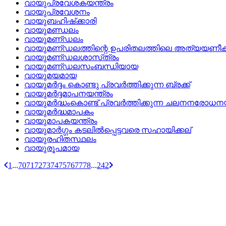
വായുപ്രവേശകയന്ത്രം
വായുപ്രവേശനം
വായുബഹിഷ്‌ക്കാരി
വായുമണ്ഡലം
വായുമണ്‌ഡലം
വായുമണ്‌ഡലത്തിന്റെ ഉപരിതലത്തിലെ അത്യയണീ
വായുമണ്‌ഡലശാസ്‌ത്രം
വായുമണ്‌ഡലസംബന്ധിയായ
വായുമയമായ
വായുമര്‍ദ്ദം കൊണ്ടു പ്രവര്‍ത്തിക്കുന്ന ബ്രക്ക്
വായുമര്‍ദ്ദമാപനയന്ത്രം
വായുമര്‍ദ്ധംകൊണ്ട്‌ പ്രവര്‍ത്തിക്കുന്ന ചലനനരോധന
വായുമര്‍ദ്ധമാപകം
വായുമാപകയന്ത്രം
വായുമാര്‍ഗ്ഗം കടലില്‍പ്പെട്ടവരെ സഹായിക്കല്
വായുരഹിതസ്ഥലം
വായുരൂപമായ
1
...
70
71
72
73
74
75
76
77
78
...
242