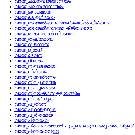
വായുചലനവിജ്ഞാനീയം
വായുചലനശാസ്‌ത്രം
വായുജനകമായ
വായുടെ ഉള്‍ഭാഗം
വായുടെ മേല്‍ഭാഗം അല്ലെങ്കില്‍ കീഴ്‌ഭാഗം
വായുടെ മേല്‍ഭാഗമോ കീഴ്ഭാഗമോ
വായുതരംഗങ്ങള്‍ നിറഞ്ഞ
വായുതുല്യമായ
വായുദൂതനായ
വായുദൂതന്
വായുദേവന്
വായുദ്വാരം
വായുനിബദ്ധമായ
വായുനിമിത്തം
വായുനിയന്ത്രണം
വായുനിറച്ച മെത്ത
വായുനിറച്ചമെത്ത
വായുനിറയ്‌ക്കാനുള്ള യന്ത്രം
വായുനിറയ്‌ക്കുക
വായുപുത്രന്
വായുപുറന്തള്ളുക
വായുപൂരിതമായ
വായുപ്രവാഹം
വായുപ്രവാഹത്താല്‍ ചൂടുണ്ടാക്കുന്ന ഒരു തരം വിളക്ക്
വായുപ്രവാഹമുള്ള