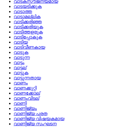
വാടകസൗജന്യമായ
വാടയടിക്കുക
വാടാത്ത
വാടാമല്ലിക
വാടിക്കരിഞ്ഞ
വാടിക്കരിയുക
വാടിത്തളരുക
വാടിപ്പോകുക
വാടിയ
വാടിവീണകായ
വാടുക
വാടുന്ന
വാട്ടം
വാട്ടല്
വാട്ടുക
വാട്ടുന്നതായ
വാണം
വാണക്കുറ്റി
വാണക്കോല്
വാണംവിടല്
വാണി
വാണിജ്യം
വാണിജ്യ പരത
വാണിജ്യ വിഷയകമായ
വാണിജ്യ സംഘടന