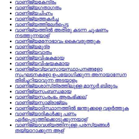
വാണിജ്യകേന്ദ്രം
വാണിജ്യഗതാഗതം
വാണിജ്യചിഹ്നം
വാണിജ്യത്തകര്‍ച്ച
വാണിജ്യത്തിലേര്‍പ്പെട്ട
വാണിജ്യത്തില്‍ അതിരു കടന്ന ചൂഷണം
നടത്തുന്നയാള്
വാണിജ്യമനോഭാവം കൈവരുത്തുക
വാണിജ്യമുദ്ര
വാണിജ്യവാതം
വാണിജ്യവിഷകമായ
വാണിജ്യവിഷയകമായ
വാണിജ്യവ്യവസായസ്ഥാപനങ്ങളോ
സംഘടനകളോ ഉപയോഗിക്കുന്ന അനായാസേന
തിരിച്ചറിയാവുന്ന അടയാളം
വാണിജ്യശാസ്‌ത്രത്തിലുള്ള മാസ്റ്റര്‍ ബിരുദം
വാണിജ്യസംബന്ധമായ
വാണിജ്യസംരംഭം ആരംഭിക്കല്
വാണിജ്യസാമ്രാജ്യം
വാണിജ്യാടിസ്ഥാനത്തില്‍ ജന്തുക്കളെ വളര്‍ത്തുക
വാണിജ്യാദികള്‍ക്കു പണം
ഏര്‍പ്പെടുത്തിക്കൊടുക്കുന്നയാള്
വാണിജ്യാവശ്യത്തിനുള്ള പരസ്യങ്ങള്‍
തയ്യാറാക്കുന്ന ആള്