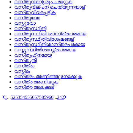
വസ്‌തുവിന്റെ രൂപം മാറ്റുക
വസ്‌തുവില്‌പന ചെയ്യുന്നയാള്
വസ്‌തുവിവരപ്പട്ടിക
വസ്‌തുവോ
വസ്തുവോ
വസ്‌തുസ്ഥിതി
വസ്‌തുസ്ഥിതി ശാസ്‌ത്രപരമായ
വസ്‌തുസ്ഥിതിവിശേഷങ്ങള്
വസ്‌തുസ്ഥിതിശാസ്‌ത്രപരമായ
വസ്തുസ്ഥിതിശാസ്ത്രപരമായ
വസ്‌തുഹീനമായ
വസ്‌തൃതി
വസ്‌ത്രം
വസ്ത്രം
വസ്‌ത്രം അണിഞ്ഞുനോക്കുക
വസ്‌ത്ര അണിയുക
വസ്‌ത്ര അലക്കല്
1
...
52
53
54
55
56
57
58
59
60
...
242