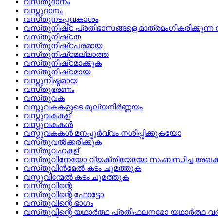
വസ്‌തുദാനം
വസ്തുദാനം
വസ്‌തുനടപ്പവകാശം
വസ്‌തുനിഷ്‌ഠ പ്രതിഭാസങ്ങളെ മാത്രമംഗീകരിക്കുന്ന സ
വസ്‌തുനിഷ്‌ഠത
വസ്‌തുനിഷ്‌ഠപരമായ
വസ്‌തുനിഷ്‌ഠമല്ലാത്ത
വസ്‌തുനിഷ്‌ഠമാക്കുക
വസ്‌തുനിഷ്‌ഠമായ
വസ്തുനിഷ്ഠമായ
വസ്‌തുഭരണം
വസ്‌തുവക
വസ്തുവകകളുടെ മൂല്യനിര്‍ണ്ണയം
വസ്തുവകകള്
വസ്തുവകകള്‍
വസ്തുവകകള്‍ മനപ്പൂര്‍വ്വം നശിപ്പിക്കുകയോ
വസ്‌തുവല്‍ക്കരിക്കുക
വസ്‌തുവഹകള്
വസ്‌തുവിനേയോ വ്യക്തിയേയോ സംബന്ധിച്ച രേഖക
വസ്‌തുവിന്‍മേല്‍ കടം ചുമത്തുക
വസ്തുവിന്മേല്‍ കടം ചുമത്തുക
വസ്‌തുവിന്റെ
വസ്‌തുവിന്റെ ഫോട്ടോ
വസ്‌തുവിന്റെ ഭാഗം
വസ്‌തുവിന്റെ യഥാര്‍ത്ഥ പ്രതിഫലനമോ യഥാര്‍ത്ഥ വര്