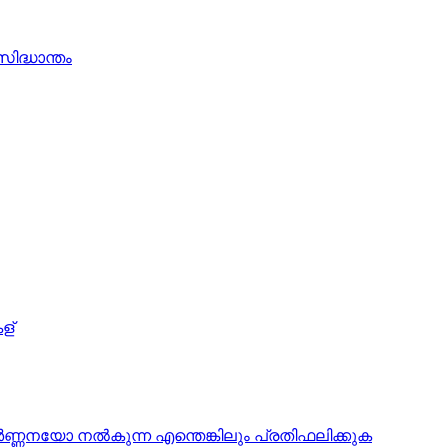
ിദ്ധാന്തം
ള്
‍ണ്ണനയോ നല്‍കുന്ന എന്തെങ്കിലും പ്രതിഫലിക്കുക