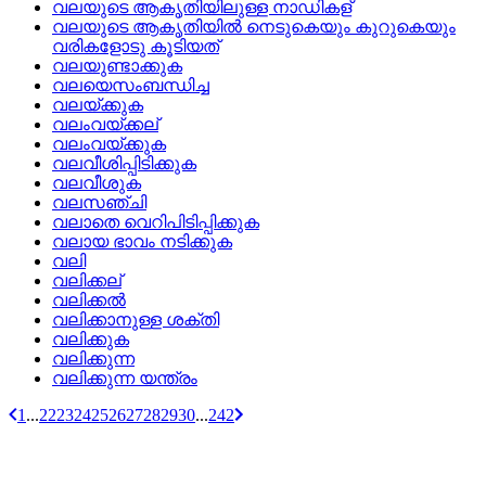
വലയുടെ ആകൃതിയിലുള്ള നാഡികള്
വലയുടെ ആകൃതിയില്‍ നെടുകെയും കുറുകെയും
വരികളോടു കൂടിയത്
വലയുണ്ടാക്കുക
വലയെസംബന്ധിച്ച
വലയ്‌ക്കുക
വലംവയ്‌ക്കല്
വലംവയ്‌ക്കുക
വലവീശിപ്പിടിക്കുക
വലവീശുക
വലസഞ്ചി
വലാതെ വെറിപിടിപ്പിക്കുക
വലായ ഭാവം നടിക്കുക
വലി
വലിക്കല്
വലിക്കല്‍
വലിക്കാനുള്ള ശക്തി
വലിക്കുക
വലിക്കുന്ന
വലിക്കുന്ന യന്ത്രം
1
...
22
23
24
25
26
27
28
29
30
...
242