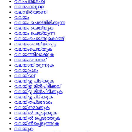
വലംപിരിശംഖ്
വലപോലുള്ള
വലമ്പിരിയാണി
വലയം
വലയം ചെയ്‌തിരിക്കുന്ന
വലയം ചെയ്യുക
വലയം ചെയ്യുന്ന
വലയംചെയ്‌തുകൊണ്ട്
വലയംചെയ്യപ്പെട്ട
വലയംചെയ്യുക
വലയത്തിലാക്കുക
വലയംവെക്കല്
വലയായ്‌ തുന്നുക
വലയാംശം
വലയിടല്
വലയിട്ടു പിടിക്കുക
വലയിട്ടു മീന്‍പിടിക്കല്
വലയിട്ടു മീന്‍പിടിക്കുക
വലയിട്ടുപിടിക്കുക
വലയിതപ്രദേശം
വലയിതമാക്കുക
വലയില്‍ കുടുക്കുക
വലയില്‍ പ്പെടുത്തുക
വലയില്‍പ്പെടുത്തുക
വലയുക