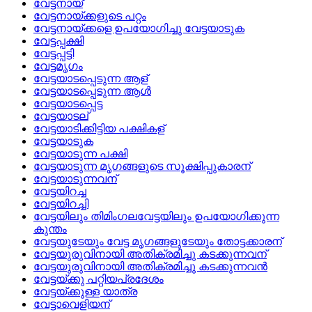
വേട്ടനായ്
വേട്ടനായ്‌ക്കളുടെ പറ്റം
വേട്ടനായ്‌ക്കളെ ഉപയോഗിച്ചു വേട്ടയാടുക
വേട്ടപ്പക്ഷി
വേട്ടപ്പട്ടി
വേട്ടമൃഗം
വേട്ടയാടപ്പെടുന്ന ആള്
വേട്ടയാടപ്പെടുന്ന ആള്‍
വേട്ടയാടപ്പെട്ട
വേട്ടയാടല്
വേട്ടയാടിക്കിട്ടിയ പക്ഷികള്
വേട്ടയാടുക
വേട്ടയാടുന്ന പക്ഷി
വേട്ടയാടുന്ന മൃഗങ്ങളുടെ സൂക്ഷിപ്പുകാരന്
വേട്ടയാടുന്നവന്
വേട്ടയിറച്ച
വേട്ടയിറച്ചി
വേട്ടയിലും തിമിംഗലവേട്ടയിലും ഉപയോഗിക്കുന്ന
കുന്തം
വേട്ടയുടേയും വേട്ട മൃഗങ്ങളുടേയും തോട്ടക്കാരന്
വേട്ടയുരുവിനായി അതിക്രമിച്ചു കടക്കുന്നവന്
വേട്ടയുരുവിനായി അതിക്രമിച്ചു കടക്കുന്നവന്‍
വേട്ടയ്‌ക്കു പറ്റിയപ്രദേശം
വേട്ടയ്‌ക്കുള്ള യാത്ര
വേട്ടാവെളിയന്