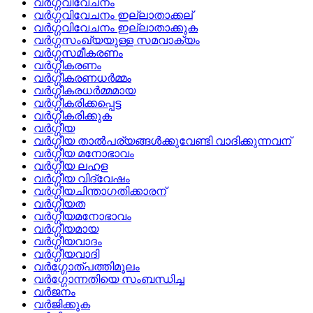
വര്‍ഗ്ഗവിവേചനം
വര്‍ഗ്ഗവിവേചനം ഇല്ലാതാക്കല്
വര്‍ഗ്ഗവിവേചനം ഇല്ലാതാക്കുക
വര്‍ഗ്ഗസംഖ്യയുള്ള സമവാക്യം
വര്‍ഗ്ഗസമീകരണം
വര്‍ഗ്ഗീകരണം
വര്‍ഗ്ഗീകരണധര്‍മ്മം
വര്‍ഗ്ഗീകരധര്‍മ്മമായ
വര്‍ഗ്ഗീകരിക്കപ്പെട്ട
വര്‍ഗ്ഗീകരിക്കുക
വര്‍ഗ്ഗീയ
വര്‍ഗ്ഗീയ താല്‍പര്യങ്ങള്‍ക്കുവേണ്ടി വാദിക്കുന്നവന്
വര്‍ഗ്ഗീയ മനോഭാവം
വര്‍ഗ്ഗീയ ലഹള
വര്‍ഗ്ഗീയ വിദ്വേഷം
വര്‍ഗ്ഗീയചിന്താഗതിക്കാരന്
വര്‍ഗ്ഗീയത
വര്‍ഗ്ഗീയമനോഭാവം
വര്‍ഗ്ഗീയമായ
വര്‍ഗ്ഗീയവാദം
വര്‍ഗ്ഗീയവാദി
വര്‍ഗ്ഗോത്‌പത്തിമൂലം
വര്‍ഗ്ഗോന്നതിയെ സംബന്ധിച്ച
വര്‍ജനം
വര്‍ജിക്കുക