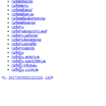
വര്‍ജിതമായ
വര്‍ജ്ജനം
വര്‍ജ്ജിക്കല്
വര്‍ജ്ജിക്കുക
വര്‍ജ്ജിക്കേണ്ടതായ
വര്‍ജ്ജ്യമായ
വര്‍ണം
വര്‍ണക്കടലാസുകള്
വര്‍ണപ്പകിട്ടായ
വര്‍ണശബളമായ
വര്‍ണശബളിമ
വര്‍ണാഭമായ
വര്‍ണ്ണം
വര്‍ണ്ണം കയറ്റുക
വര്‍ണ്ണം കെടുത്തുക
വര്‍ണ്ണ ദര്‍ശകം
വര്‍ണ്ണം പൂശുക
1
...
16
17
18
19
20
21
22
23
24
...
242